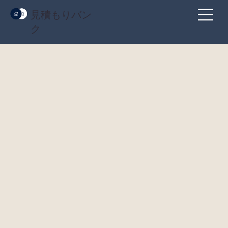
見積もりバン
ク