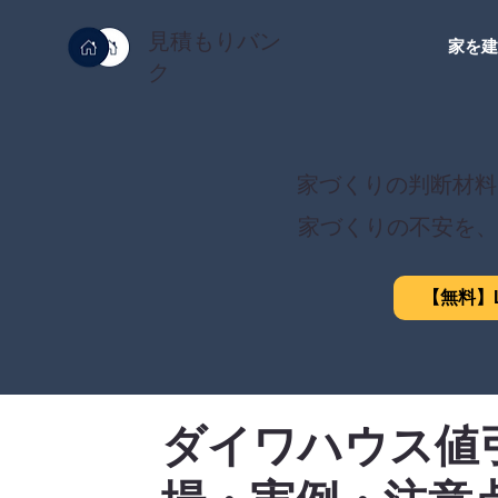
見積もりバン
家を
ク
家づくりの判断材料
家づくりの不安を、
【無料】L
ダイワハウス値