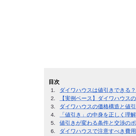
目次
ダイワハウスは値引きできる
【実例ベース】ダイワハウス
ダイワハウスの価格構造と値
「値引き」の中身を正しく理
値引きが変わる条件と交渉の
ダイワハウスで注意すべき費