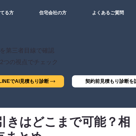
建てる方
住宅会社の方
よくあるご質問
を第三者目線で確認
2つの視点でチェック
INEでAI見積もり診断
契約前見積もり診断を
引きはどこまで可能？相