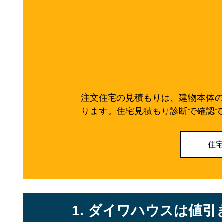
注文住宅の見積もりは、建物本体
ります。住宅見積もり診断で確認
住
1. ダイワハウスは値