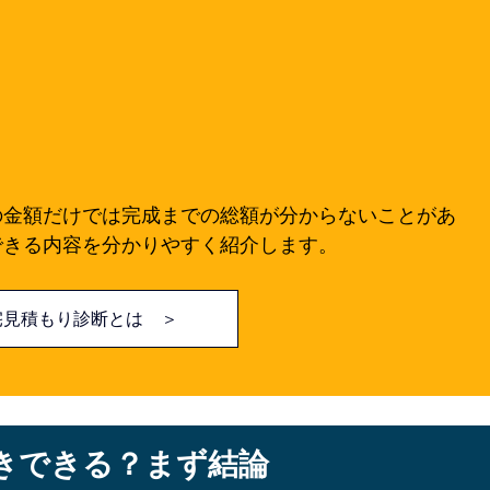
の金額だけでは完成までの総額が分からないことがあ
できる内容を分かりやすく紹介します。
宅見積もり診断とは ＞
引きできる？まず結論