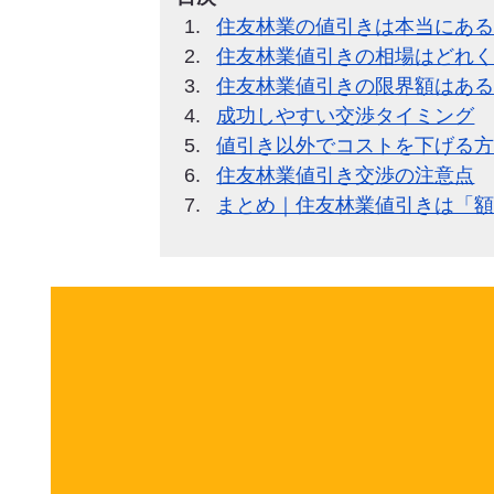
住友林業の値引きは本当にあ
住友林業値引きの相場はどれ
住友林業値引きの限界額はあ
成功しやすい交渉タイミング
値引き以外でコストを下げる
住友林業値引き交渉の注意点
まとめ｜住友林業値引きは「