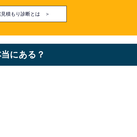
宅見積もり診断とは ＞
本当にある？