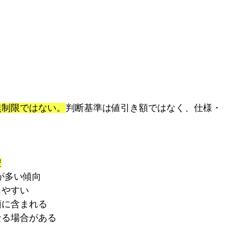
無制限ではない。
判断基準は値引き額ではなく、仕様・
安
例が多い傾向
出やすい
額に含まれる
なる場合がある