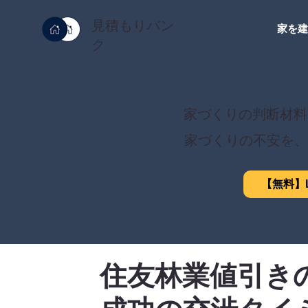
見積もりバン
家を
ク
家づくりの判断材料
家づくりの不安を、
【無料】L
住友林業値引き