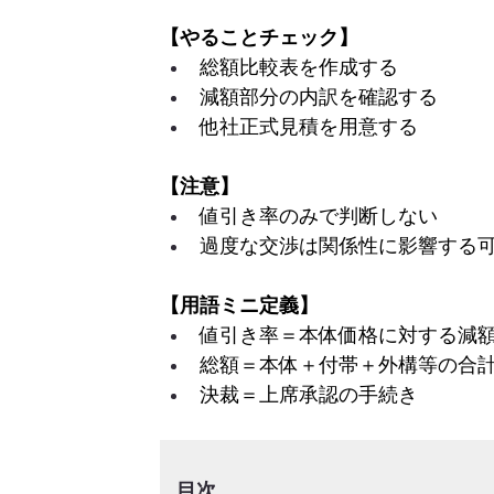
【やることチェック】
総額比較表を作成する
減額部分の内訳を確認する
他社正式見積を用意する
【注意】
値引き率のみで判断しない
過度な交渉は関係性に影響する
【用語ミニ定義】
値引き率＝本体価格に対する減
総額＝本体＋付帯＋外構等の合
決裁＝上席承認の手続き
目次