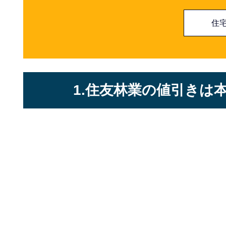
住
1.住友林業の値引きは