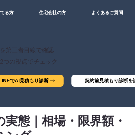
建てる方
住宅会社の方
よくあるご質問
を第三者目線で確認
2つの視点でチェック
INEでAI見積もり診断
契約前見積もり診断を
の実態｜相場・限界額・