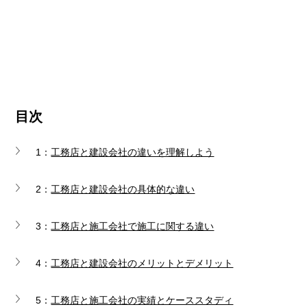
目次
1：
工務店と建設会社の違いを理解しよう
2：
工務店と建設会社の具体的な違い
3：
工務店と施工会社で施工に関する違い
4：
工務店と建設会社のメリットとデメリット
5：
工務店と施工会社の実績とケーススタディ