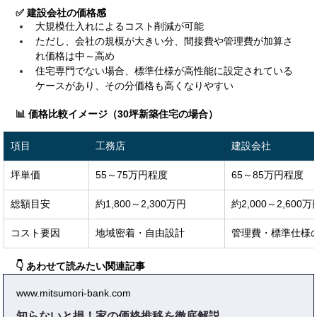
✅ 建設会社の価格感
大規模仕入れによるコスト削減が可能
ただし、会社の規模が大きい分、間接費や管理費が加算さ
れ価格は中～高め
住宅専門でない場合、標準仕様が高性能に設定されている
ケースがあり、その分価格も高くなりやすい
📊 価格比較イメージ（30坪新築住宅の場合）
項目
工務店
建設会社
坪単価
55～75万円程度
65～85万円程度
総額目安
約1,800～2,300万円
約2,000～2,600万
コスト要因
地域密着・自由設計
管理費・標準仕様
👇 あわせて読みたい関連記事
www.mitsumori-bank.com
知らないと損！家の価格推移を徹底解説