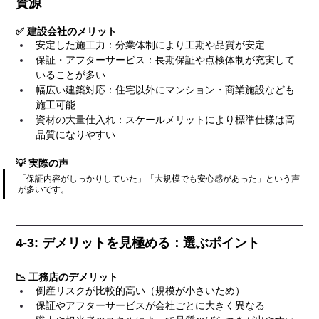
資源
✅ 建設会社のメリット
安定した施工力：分業体制により工期や品質が安定
保証・アフターサービス：長期保証や点検体制が充実して
いることが多い
幅広い建築対応：住宅以外にマンション・商業施設なども
施工可能
資材の大量仕入れ：スケールメリットにより標準仕様は高
品質になりやすい
💡 実際の声
「保証内容がしっかりしていた」「大規模でも安心感があった」という声
が多いです。
4-3: デメリットを見極める：選ぶポイント
📉 工務店のデメリット
倒産リスクが比較的高い（規模が小さいため）
保証やアフターサービスが会社ごとに大きく異なる