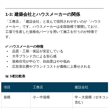
1-3: 建築会社とハウスメーカーの関係
「工務店」「建設会社」と並んで混同されやすいのが「ハウス
メーカー」です。ハウスメーカーは全国規模で展開しており、
工場で生産した規格化パーツを用いて施工を行うのが特徴で
す。
✅ ハウスメーカーの特徴
品質・工期・保証が安定している
大手ブランド力による安心感
規格住宅が中心で、自由度はやや低め
広告宣伝費やブランドコストが価格に上乗せされる
📊 3者比較表
項目
工務店
建設会社
規模
小～中規模
中～大規模（ゼネコン
含む）