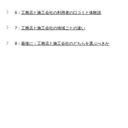
6：
工務店と施工会社の利用者の口コミと体験談
7：
工務店と施工会社の地域ごとの違い
8：
最後に：工務店と施工会社のどちらを選ぶべきか