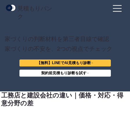
見積もりバン
ク
家づくりの判断材料を第三者目線で確認
家づくりの不安を、2つの視点でチェック
【無料】LINEでAI見積もり診断
契約前見積もり診断を試す
工務店と建設会社の違い｜価格・対応・得
意分野の差