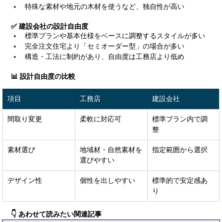
特殊な素材や地元の木材を使うなど、独自性が高い
✅ 建設会社の設計自由度
標準プランや基本仕様をベースに調整するスタイルが多い
完全注文住宅より「セミオーダー型」の場合が多い
構造・工法に制約があり、自由度は工務店より低め
📊 設計自由度の比較
項目
工務店
建設会社
間取り変更
柔軟に対応可
標準プラン内で調
整
素材選び
地域材・自然素材を
指定範囲から選択
選びやすい
デザイン性
個性を出しやすい
標準的で安定感あ
り
👇 あわせて読みたい関連記事