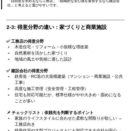
「自由度を求めるなら工務店」「組織的な安心感を重視するなら建設会
社」と考えると選びやすいです。
2-3: 得意分野の違い：家づくりと商業施設
✅ 工務店の得意分野
木造住宅・リフォーム・小規模な増改築
自然素材を活かした家づくり
地域の風土や気候に適した設計
✅ 建設会社の得意分野
鉄骨造・RC造の大規模建築（マンション・商業施設・公共
工事）
高度な施工管理（安全管理・工程管理）
住宅も対応可能だが、標準仕様がやや大きめ・固めになる
ことが多い
📌 チェックリスト：依頼先を判断するポイント
家族のライフスタイルに合わせた柔軟な間取りが欲しい → 
工務店向き
鉄骨住宅や大型プロジェクトにも対応できる会社が安心 → 