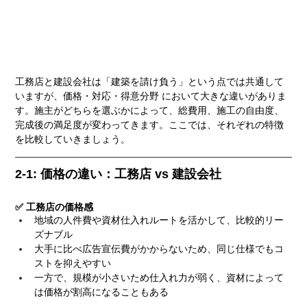
工務店と建設会社は「建築を請け負う」という点では共通して
いますが、価格・対応・得意分野 において大きな違いがありま
す。施主がどちらを選ぶかによって、総費用、施工の自由度、
完成後の満足度が変わってきます。ここでは、それぞれの特徴
を比較していきましょう。
2-1: 価格の違い：工務店 vs 建設会社
✅ 工務店の価格感
地域の人件費や資材仕入れルートを活かして、比較的リー
ズナブル
大手に比べ広告宣伝費がかからないため、同じ仕様でもコ
ストを抑えやすい
一方で、規模が小さいため仕入れ力が弱く、資材によって
は価格が割高になることもある