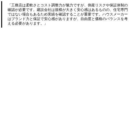
「工務店は柔軟さとコスト調整力が魅力ですが、倒産リスクや保証体制の
確認が必要です。建設会社は規模が大きく安心感はあるものの、住宅専門
ではない場合もあるため実績を確認することが重要です。ハウスメーカー
はブランド力と保証で安心感がありますが、自由度と価格のバランスを考
える必要があります。」