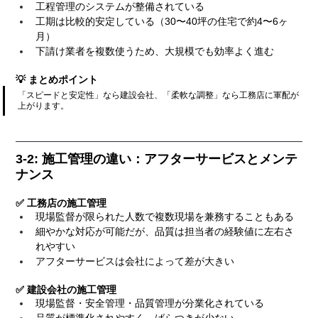
工程管理のシステムが整備されている
工期は比較的安定している（30〜40坪の住宅で約4〜6ヶ
月）
下請け業者を複数使うため、大規模でも効率よく進む
💡 まとめポイント
「スピードと安定性」なら建設会社、「柔軟な調整」なら工務店に軍配が
上がります。
3-2: 施工管理の違い：アフターサービスとメンテ
ナンス
✅ 工務店の施工管理
現場監督が限られた人数で複数現場を兼務することもある
細やかな対応が可能だが、品質は担当者の経験値に左右さ
れやすい
アフターサービスは会社によって差が大きい
✅ 建設会社の施工管理
現場監督・安全管理・品質管理が分業化されている