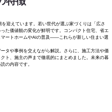
の特徴
換期を迎えています。若い世代が選ぶ家づくりは「広さ
いった価値観の変化が鮮明です。コンパクト住宅、省エ
マートホームやAIの普及——これらが新しい住まい選
データや事例を交えながら解説。さらに、施工方法や価
ェクト、施主の声まで徹底的にまとめました。未来の暮
必読の内容です。