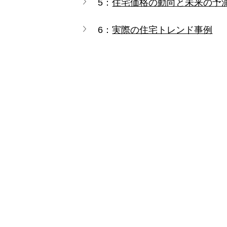
5：
住宅価格の動向と未来の予
6：
実際の住宅トレンド事例