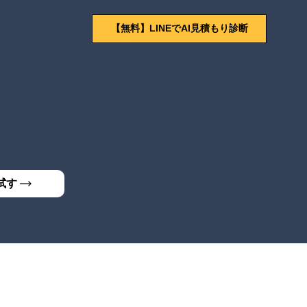
【無料】LINEでAI見積もり診断
試す