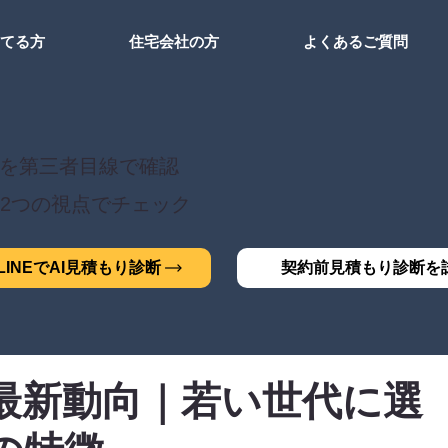
建てる方
住宅会社の方
よくあるご質問
を第三者目線で確認
2つの視点でチェック
INEでAI見積もり診断
契約前見積もり診断を
最新動向｜若い世代に選