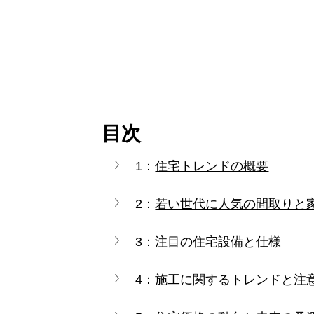
目次
1：
住宅トレンドの概要
2：
若い世代に人気の間取りと
3：
注目の住宅設備と仕様
4：
施工に関するトレンドと注