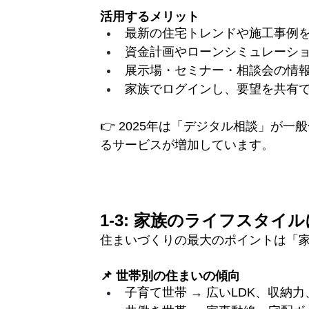
活用するメリット
最新の住宅トレンドや施工事例
資金計画やローンシミュレーシ
展示場・セミナー・相談会の情
家族でログインし、要望を共有
👉 2025年は「デジタル相談」が
るサービスが増加しています。
1-3: 家族のライフスタ
住まいづくりの最大のポイントは「
📌 世帯別の住まいの傾向
子育て世帯 → 広いLDK、収納