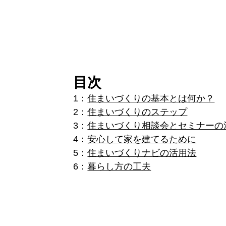
目次
1：
住まいづくりの基本とは何か？
2：
住まいづくりのステップ
3：
住まいづくり相談会とセミナーの
4：
安心して家を建てるために
5：
住まいづくりナビの活用法
6：
暮らし方の工夫