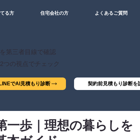
建てる方
住宅会社の方
よくあるご質問
を第三者目線で確認
2つの視点でチェック
INEでAI見積もり診断
契約前見積もり診断を
第一歩｜理想の暮らしを