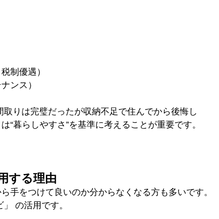
）
・税制優遇）
テナンス）
間取りは完璧だったが収納不足で住んでから後悔し
は“暮らしやすさ”を基準に考えることが重要です。
活用する理由
から手をつけて良いのか分からなくなる方も多いです。
ビ」 の活用です。