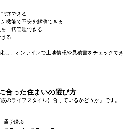
を把握できる
ョン機能で不安を解消できる
報を一括管理できる
できる
一般化し、オンラインで土地情報や見積書をチェックでき
イルに合った住まいの選び方
家族のライフスタイルに合っているかどうか」です。
力、通学環境