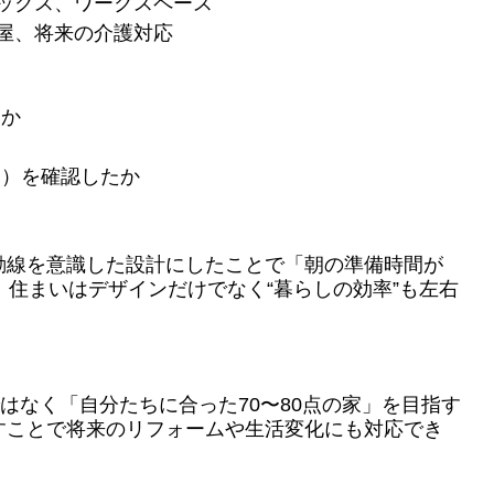
ボックス、ワークスペース
平屋、将来の介護対応
るか
通）を確認したか
動線を意識した設計にしたことで「朝の準備時間が
。住まいはデザインだけでなく“暮らしの効率”も左右
ではなく「自分たちに合った70〜80点の家」を目指す
すことで将来のリフォームや生活変化にも対応でき