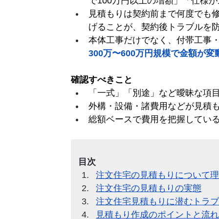
で100万円以上の増額」「仕様
見積もりは契約前まで何度でも
げることが、契約後トラブルを
本体工事だけでなく、付帯工事
300万〜600万円規模で金額が
確認すべきこと
「一式」「別途」など曖昧な項
外構・設備・諸費用などが見積
総額ベースで費用を把握してい
目次
注文住宅の見積もりについて
注文住宅の見積もりの実態
注文住宅見積もりに潜むトラ
見積もり作成のポイントと流