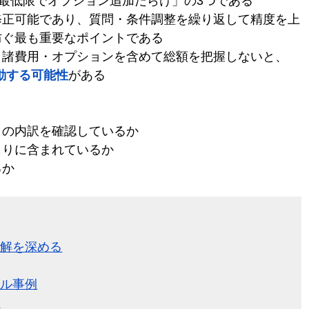
が最低限でオプション追加だらけ」の3つである
修正可能であり、質問・条件調整を繰り返して精度を上
防ぐ最も重要なポイントである
・諸費用・オプションを含めて総額を把握しないと、
変動する可能性
がある
目の内訳を確認しているか
もりに含まれているか
るか
理解を深める
ブル事例
れ