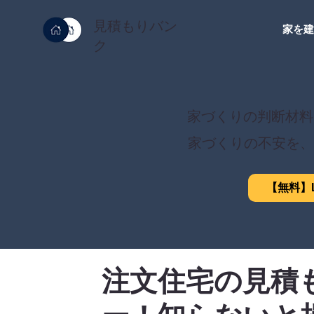
見積もりバン
家を
ク
家づくりの判断材料
家づくりの不安を、
【無料】L
注文住宅の見積