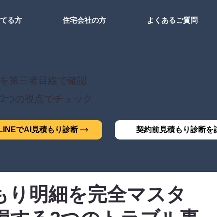
建てる方
住宅会社の方
よくあるご質問
を第三者目線で確認
2つの視点でチェック
INEでAI見積もり診断
契約前見積もり診断を
もり明細を完全マスタ