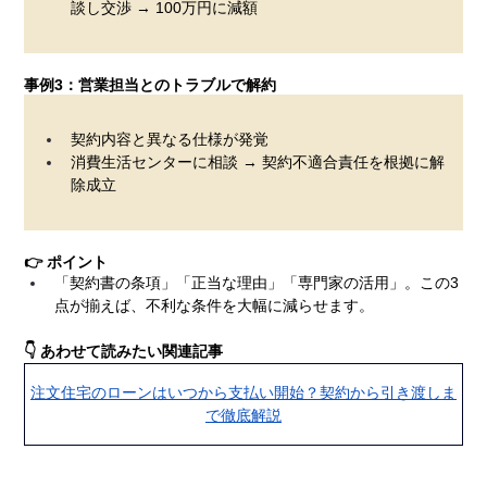
談し交渉 → 100万円に減額
事例3：営業担当とのトラブルで解約
契約内容と異なる仕様が発覚
消費生活センターに相談 → 契約不適合責任を根拠に解
除成立
👉 ポイント
「契約書の条項」「正当な理由」「専門家の活用」。この3
点が揃えば、不利な条件を大幅に減らせます。
👇 あわせて読みたい関連記事
注文住宅のローンはいつから支払い開始？契約から引き渡しま
で徹底解説