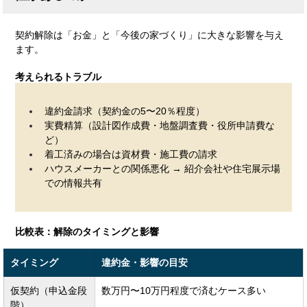
契約解除は「お金」と「今後の家づくり」に大きな影響を与え
ます。
考えられるトラブル
違約金請求（契約金の5〜20％程度）
実費精算（設計図作成費・地盤調査費・役所申請費な
ど）
着工済みの場合は資材費・施工費の請求
ハウスメーカーとの関係悪化 → 紹介会社や住宅展示場
での情報共有
比較表：解除のタイミングと影響
タイミング
違約金・影響の目安
仮契約（申込金段
数万円〜10万円程度で済むケース多い
階）