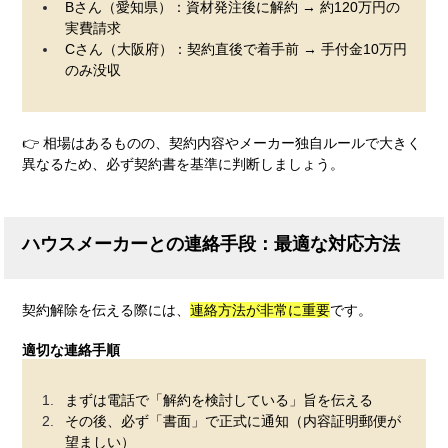
Bさん（愛知県）：資材発注後に解約 → 約120万円の
実費請求
Cさん（大阪府）：契約直後で着手前 → 手付金10万円
のみ没収
👉 相場はあるものの、契約内容やメーカー独自ルールで大きく
異なるため、必ず契約書を基準に判断しましょう。
ハウスメーカーとの連絡手段：最適な対応方法
契約解除を伝える際には、
連絡方法が非常に重要
です。
適切な連絡手順
まずは電話で「解約を検討している」旨を伝える
その後、必ず「書面」で正式に通知（内容証明郵便が
望ましい）