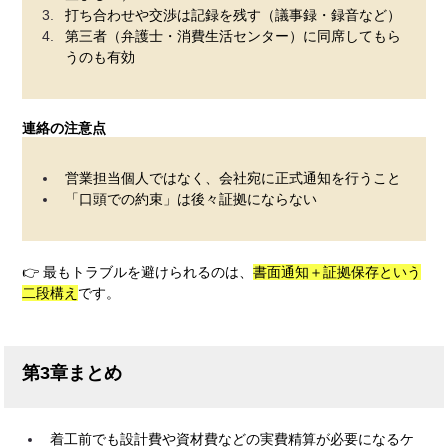
打ち合わせや交渉は記録を残す（議事録・録音など）
第三者（弁護士・消費生活センター）に同席してもら
うのも有効
連絡の注意点
営業担当個人ではなく、会社宛に正式通知を行うこと
「口頭での約束」は後々証拠にならない
👉 最もトラブルを避けられるのは、
書面通知＋証拠保存という
二段構え
です。
第3章まとめ
着工前でも設計費や資材費などの実費精算が必要になるケ