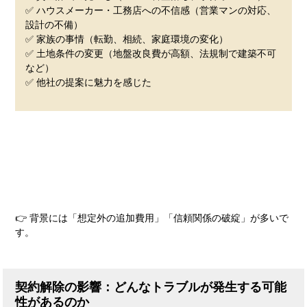
✅ ハウスメーカー・工務店への不信感（営業マンの対応、
設計の不備）
✅ 家族の事情（転勤、相続、家庭環境の変化）
✅ 土地条件の変更（地盤改良費が高額、法規制で建築不可
など）
✅ 他社の提案に魅力を感じた
👉 背景には「想定外の追加費用」「信頼関係の破綻」が多いで
す。
契約解除の影響：どんなトラブルが発生する可能
性があるのか