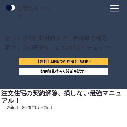
見積もりバン
ク
家づくりの判断材料を第三者目線で確認
家づくりの不安を、2つの視点でチェック
【無料】LINEでAI見積もり診断
契約前見積もり診断を試す
注文住宅の契約解除、損しない最強マニュ
アル！
更新日：2026年07月25日