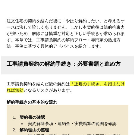
注文住宅の契約を結んだ後に「やはり解約したい」と考えるケ
ースは決して珍しくありません。しかし本契約後は法的拘束力
が強いため、解除には慎重な対応と正しい手続きが求められま
す。本章では、工事請負契約の解約フロー・専門家の活用方
法・事例に基づく具体的アドバイスを紹介します。
工事請負契約の解約手続き：必要書類と進め方
工事請負契約を結んだ後の解約は
「正規の手続き」を踏まなけ
れば無効
となるリスクがあります。
解約手続きの基本的な流れ
契約書の確認
契約解除条項・違約金・実費精算の範囲を確認
解約理由の整理