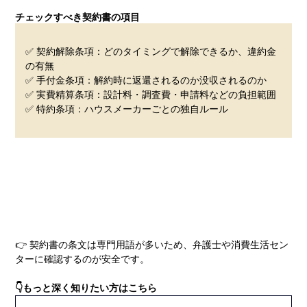
チェックすべき契約書の項目
✅ 契約解除条項：どのタイミングで解除できるか、違約金
の有無
✅ 手付金条項：解約時に返還されるのか没収されるのか
✅ 実費精算条項：設計料・調査費・申請料などの負担範囲
✅ 特約条項：ハウスメーカーごとの独自ルール
👉 契約書の条文は専門用語が多いため、弁護士や消費生活セン
ターに確認するのが安全です。
👇もっと深く知りたい方はこちら