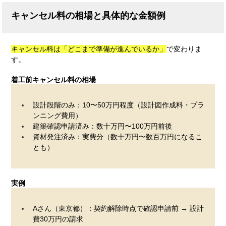
キャンセル料の相場と具体的な金額例
キャンセル料は「どこまで準備が進んでいるか」
で変わりま
す。
着工前キャンセル料の相場
設計段階のみ：10〜50万円程度（設計図作成料・プラ
ンニング費用）
建築確認申請済み：数十万円〜100万円前後
資材発注済み：実費分（数十万円〜数百万円になるこ
とも）
実例
Aさん（東京都）：契約解除時点で確認申請前 → 設計
費30万円の請求