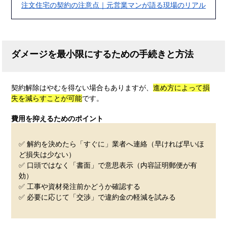
注文住宅の契約の注意点｜元営業マンが語る現場のリアル
ダメージを最小限にするための手続きと方法
契約解除はやむを得ない場合もありますが、
進め方によって損
失を減らすことが可能
です。
費用を抑えるためのポイント
✅ 解約を決めたら「すぐに」業者へ連絡（早ければ早いほ
ど損失は少ない）
✅ 口頭ではなく「書面」で意思表示（内容証明郵便が有
効）
✅ 工事や資材発注前かどうか確認する
✅ 必要に応じて「交渉」で違約金の軽減を試みる