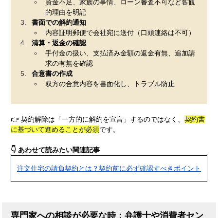
資金不足、家族の事情、ローン審査不可など客観
的理由を明記
書面での解約通知
内容証明郵便で会社宛に送付（口頭連絡は不可）
清算・返金の確認
手付金の扱い、支払済み金額の返金有無、追加請
求の有無を確認
合意書の作成
双方の合意内容を書面化し、トラブル防止
👉 契約解除は「一方的に解約を宣言」するのではなく、
契約書
に基づいて進めることが必須
です。
👇 あわせて読みたい関連記事
注文住宅の請負契約とは？契約前に必ず確認すべきポイント
専門家への相談が必要な時：弁護士や消費者セン