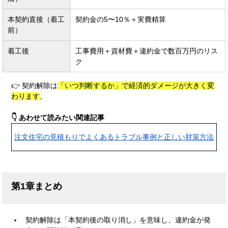
本契約直後（着工
契約金の5〜10％＋実費精算
前）
着工後
工事費用＋資材費＋違約金で数百万円のリス
ク
👉 契約解除は
「いつ判断するか」で経済的ダメージが大きく変
わります
。
👇 あわせて読みたい関連記事
注文住宅の見積もりでよくあるトラブル事例と正しい対策方法
第1章まとめ
契約解除は「本契約後の取り消し」を意味し、違約金が発