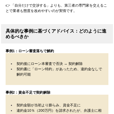
👉 「自分だけで交渉する」よりも、第三者の専門家を交えるこ
とで業者も態度を改めやすいのが実情です。
具体的な事例に基づくアドバイス：どのように進
めるべきか
事例1：ローン審査落ちで解約
契約後にローン本審査で否決 → 契約解除
契約書に「ローン特約」があったため、違約金なしで
解約可能
事例2：資金不足で契約解除
契約金額が当初より膨らみ、資金不足に
違約金10％（200万円）を請求されたが、弁護士に相