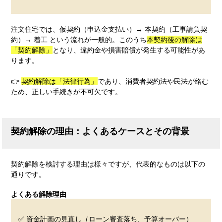
注文住宅では、仮契約（申込金支払い）→ 本契約（工事請負契
約）→ 着工 という流れが一般的。このうち
本契約後の解除は
「契約解除」
となり、違約金や損害賠償が発生する可能性があ
ります。
👉 
契約解除は「法律行為」
であり、消費者契約法や民法が絡む
ため、正しい手続きが不可欠です。
契約解除の理由：よくあるケースとその背景
契約解除を検討する理由は様々ですが、代表的なものは以下の
通りです。
よくある解除理由
✅ 資金計画の見直し（ローン審査落ち、予算オーバー）