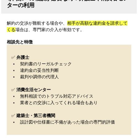
ターの利用
解約の交渉が難航する場合や、
相手が高額な違約金を請求して
くる
場合は、専門家の介入が有効です。
相談先と特徴
✅ 
弁護士
契約書のリーガルチェック
違約金の妥当性判断
裁判や調停の代理人
✅ 
消費生活センター
無料相談でのトラブル対応アドバイス
業者との交渉に入ってくれる場合もあり
✅ 
建築士・第三者機関
設計図や仕様書に不備があった場合の専門的評価