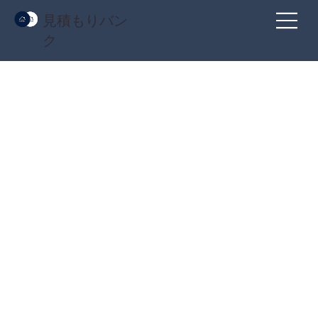
見積もりバン
ク