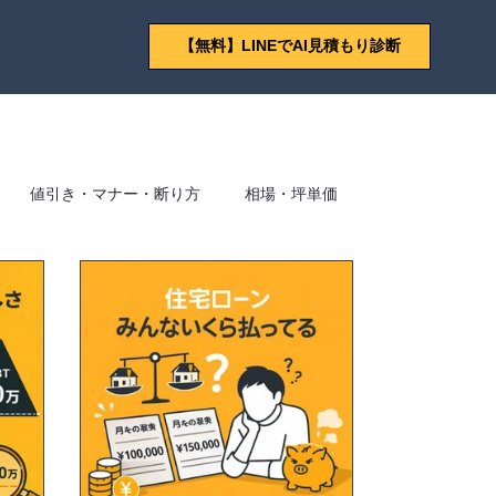
【無料】LINEでAI見積もり診断
値引き・マナー・断り方
相場・坪単価
り