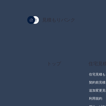
見積もりバンク
トップ
住宅見
住宅見積も
契約前見積
追加変更見
利用規約