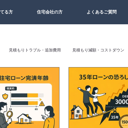
建てる方
住宅会社の方
よくあるご質問
見積もりトラブル・追加費用
見積もり減額・コストダウン
土地
住宅ローン
お客様の声
基礎知識
設計・間取