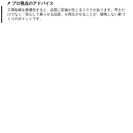
📌 プロ視点のアドバイス
工期短縮を最優先すると、品質に妥協が生じるリスクがあります。早さだ
けでなく「安心して暮らせる品質」を両立させることが、後悔しない家づ
くりのポイントです。