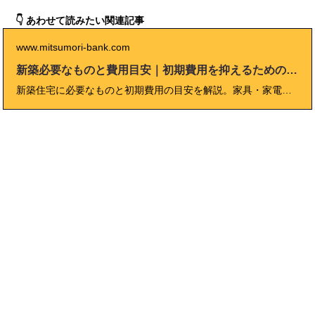
👇 あわせて読みたい関連記事
www.mitsumori-bank.com
新築必要なものと費用目安｜初期費用を抑えるための工夫
新築住宅に必要なものと初期費用の目安を解説。家具・家電・日用品リストからライフライン手続き、費用シミュレーション、チェックリストまで網羅。これから新生活を始める方必見の完全ガイド。