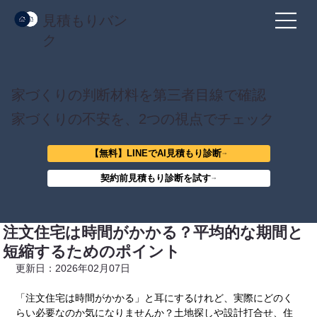
見積もりバン
ク
家づくりの判断材料を第三者目線で確認
家づくりの不安を、2つの視点でチェック
【無料】LINEでAI見積もり診断
契約前見積もり診断を試す
注文住宅は時間がかかる？平均的な期間と
短縮するためのポイント
更新日：2026年02月07日
「注文住宅は時間がかかる」と耳にするけれど、実際にどのく
らい必要なのか気になりませんか？土地探しや設計打合せ、住