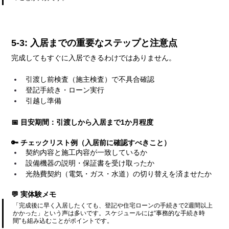
5-3: 入居までの重要なステップと注意点
完成してもすぐに入居できるわけではありません。
引渡し前検査（施主検査）で不具合確認
登記手続き・ローン実行
引越し準備
📅 目安期間：引渡しから入居まで1か月程度
🔑 チェックリスト例（入居前に確認すべきこと）
契約内容と施工内容が一致しているか
設備機器の説明・保証書を受け取ったか
光熱費契約（電気・ガス・水道）の切り替えを済ませたか
💬 実体験メモ
「完成後に早く入居したくても、登記や住宅ローンの手続きで2週間以上
かかった」という声は多いです。スケジュールには“事務的な手続き時
間”も組み込むことがポイントです。