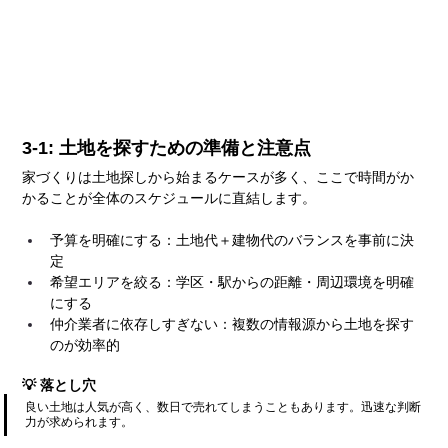
3-1: 土地を探すための準備と注意点
家づくりは土地探しから始まるケースが多く、ここで時間がか
かることが全体のスケジュールに直結します。
予算を明確にする：土地代＋建物代のバランスを事前に決
定
希望エリアを絞る：学区・駅からの距離・周辺環境を明確
にする
仲介業者に依存しすぎない：複数の情報源から土地を探す
のが効率的
💡 落とし穴
良い土地は人気が高く、数日で売れてしまうこともあります。迅速な判断
力が求められます。