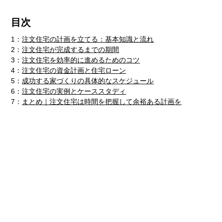
目次
1：
注文住宅の計画を立てる：基本知識と流れ
2：
注文住宅が完成するまでの期間
3：
注文住宅を効率的に進めるためのコツ
4：
注文住宅の資金計画と住宅ローン
5：
成功する家づくりの具体的なスケジュール
6：
注文住宅の実例とケーススタディ
7：
まとめ｜注文住宅は時間を把握して余裕ある計画を