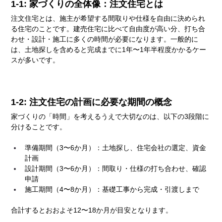
1-1: 家づくりの全体像：注文住宅とは
注文住宅とは、施主が希望する間取りや仕様を自由に決められ
る住宅のことです。建売住宅に比べて自由度が高い分、打ち合
わせ・設計・施工に多くの時間が必要になります。一般的に
は、土地探しを含めると完成までに1年〜1年半程度かかるケー
スが多いです。
1-2: 注文住宅の計画に必要な期間の概念
家づくりの「時間」を考えるうえで大切なのは、以下の3段階に
分けることです。
準備期間（3〜6か月）：土地探し、住宅会社の選定、資金
計画
設計期間（3〜6か月）：間取り・仕様の打ち合わせ、確認
申請
施工期間（4〜8か月）：基礎工事から完成・引渡しまで
合計するとおおよそ12〜18か月が目安となります。