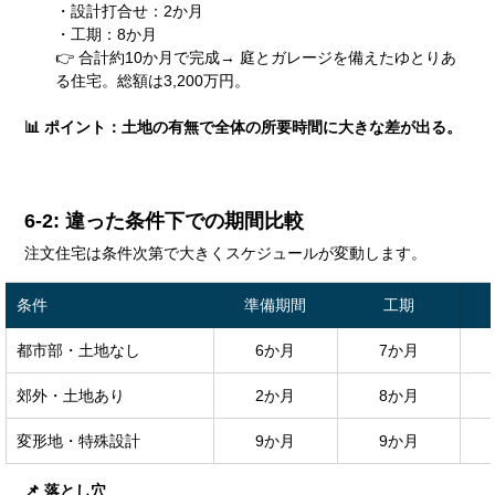
・設計打合せ：2か月
・工期：8か月
👉 合計約10か月で完成→ 庭とガレージを備えたゆとりあ
る住宅。総額は3,200万円。
📊 ポイント：土地の有無で全体の所要時間に大きな差が出る。
6-2: 違った条件下での期間比較
注文住宅は条件次第で大きくスケジュールが変動します。
条件
準備期間
工期
都市部・土地なし
6か月
7か月
郊外・土地あり
2か月
8か月
変形地・特殊設計
9か月
9か月
📌 落とし穴