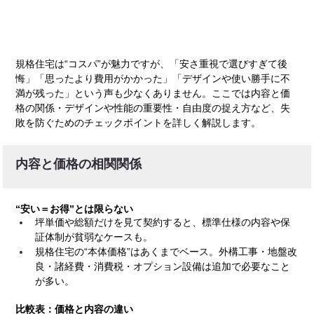
規格住宅は“コスパ”が魅力ですが、「安さ重視で選びすぎて後
悔」「思ったより費用がかかった」「デザインや使い勝手に不
満が残った」という声も少なくありません。ここでは内容と価
格の関係・デザインや性能の重要性・自由度の捉え方など、失
敗を防ぐためのチェックポイントを詳しく解説します。
内容と価格の相関関係
“安い＝お得”とは限らない
坪単価や総額だけを見て契約すると、標準仕様の内容や保
証体制が貧弱なケースも。
規格住宅の“本体価格”はあくまでベース。外構工事・地盤改
良・諸経費・消費税・オプション設備は追加で必要なこと
が多い。
比較表：価格と内容の違い