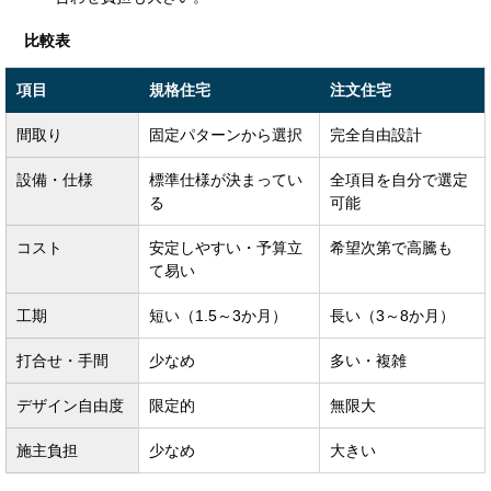
比較表
項目
規格住宅
注文住宅
間取り
固定パターンから選択
完全自由設計
設備・仕様
標準仕様が決まってい
全項目を自分で選定
る
可能
コスト
安定しやすい・予算立
希望次第で高騰も
て易い
工期
短い（1.5～3か月）
長い（3～8か月）
打合せ・手間
少なめ
多い・複雑
デザイン自由度
限定的
無限大
施主負担
少なめ
大きい