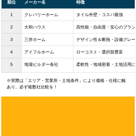
順位
メーカー名
特徴
1
クレバリーホーム
タイル外壁・コスパ最強
2
大和ハウス
高性能・自由度・安心のブラン
3
三井ホーム
デザイン性＆断熱・設備グレー
4
アイフルホーム
ローコスト・選択肢豊富
5
地場ビルダー各社
柔軟性・地域密着・土地活用に
※実際は「エリア・営業所・土地条件」により価格・仕様に幅
あり。必ず複数社比較を！