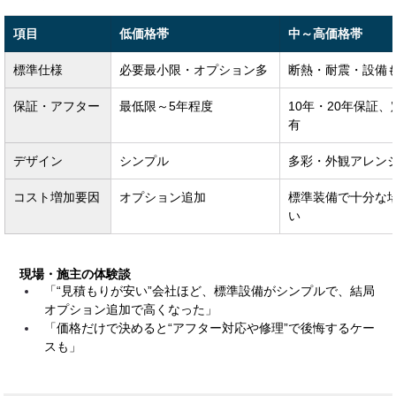
項目
低価格帯
中～高価格帯
標準仕様
必要最小限・オプション多
断熱・耐震・設備
保証・アフター
最低限～5年程度
10年・20年保証
有
デザイン
シンプル
多彩・外観アレン
コスト増加要因
オプション追加
標準装備で十分な
い
現場・施主の体験談
「“見積もりが安い”会社ほど、標準設備がシンプルで、結局
オプション追加で高くなった」
「価格だけで決めると“アフター対応や修理”で後悔するケー
スも」