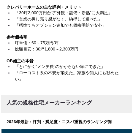
クレバリーホームの主な評判・メリット
「30坪2,000万円台で“外観・設備・断熱”に大満足」
「営業の押し売り感がなく、納得して選べた」
「標準でもオプション追加でも価格明朗で安心」
参考価格帯
坪単価：60～75万円/坪
総額目安：30坪1,800～2,300万円
OB施主の本音
「とにかく“メンテ費”のかからない家にできた」
「ローコスト系の不安が消えた。家族や知人にも勧めた
い」
人気の規格住宅メーカーランキング
2026年最新：評判・満足度・コスパ重視のランキング例