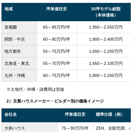
地域
坪単価目安
30坪モデル総額
（本体価格）
首都圏
65～85万円/坪
1,950～2,550万円
関西・中京
60～80万円/坪
1,800～2,400万円
地方都市
55～75万円/坪
1,650～2,250万円
北海道・東北
55～70万円/坪
1,650～2,100万円
九州・沖縄
60～75万円/坪
1,800～2,250万円
※土地代・外構・諸費用は別途
2）主要ハウスメーカー・ビルダー別の価格イメージ
会社名
坪単価目安
標準仕様（例）
大和ハウス
75～90万円/坪
ZEH、全館空調、