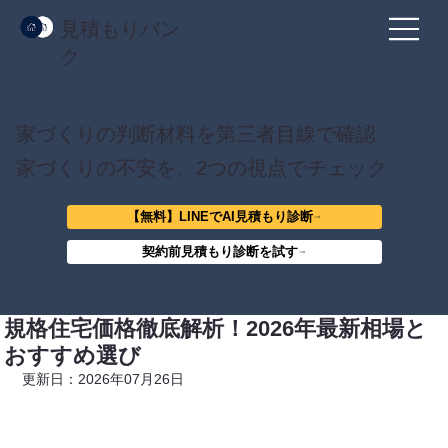
見積もりバン
ク
家づくりの判断材料を第三者目線で確認
家づくりの不安を、2つの視点でチェック
【無料】LINEでAI見積もり診断
契約前見積もり診断を試す
規格住宅価格徹底解析！2026年最新相場と
おすすめ選び
更新日：2026年07月26日