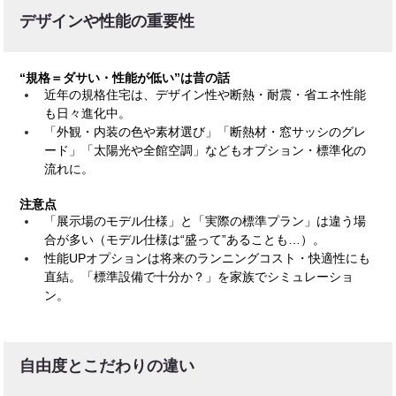
デザインや性能の重要性
“規格＝ダサい・性能が低い”は昔の話
近年の規格住宅は、デザイン性や断熱・耐震・省エネ性能
も日々進化中。
「外観・内装の色や素材選び」「断熱材・窓サッシのグレ
ード」「太陽光や全館空調」などもオプション・標準化の
流れに。
注意点
「展示場のモデル仕様」と「実際の標準プラン」は違う場
合が多い（モデル仕様は“盛って”あることも…）。
性能UPオプションは将来のランニングコスト・快適性にも
直結。「標準設備で十分か？」を家族でシミュレーショ
ン。
自由度とこだわりの違い