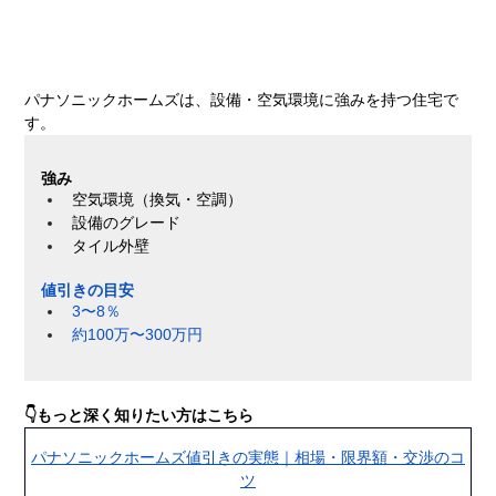
パナソニックホームズは、設備・空気環境に強みを持つ住宅で
す。
強み
空気環境（換気・空調）
設備のグレード
タイル外壁
値引きの目安
3〜8％
約100万〜300万円
👇もっと深く知りたい方はこちら
パナソニックホームズ値引きの実態｜相場・限界額・交渉のコ
ツ