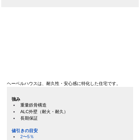
ヘーベルハウスは、耐久性・安心感に特化した住宅です。
強み
重量鉄骨構造
ALC外壁（耐火・耐久）
長期保証
値引きの目安
2〜5％