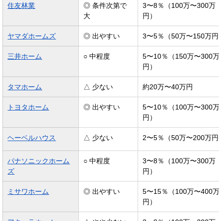
住友林業
◎ 条件次第で
3〜8％（100万〜300万
大
円）
ヤマダホームズ
◎ 出やすい
3〜5％（50万〜150万円
三井ホーム
○ 中程度
5〜10％（150万〜300万
円）
タマホーム
△ 少ない
約20万〜40万円
トヨタホーム
◎ 出やすい
5〜10％（100万〜300万
円）
ヘーベルハウス
△ 少ない
2〜5％（50万〜200万円
パナソニックホーム
○ 中程度
3〜8％（100万〜300万
ズ
円）
ミサワホーム
◎ 出やすい
5〜15％（100万〜400万
円）