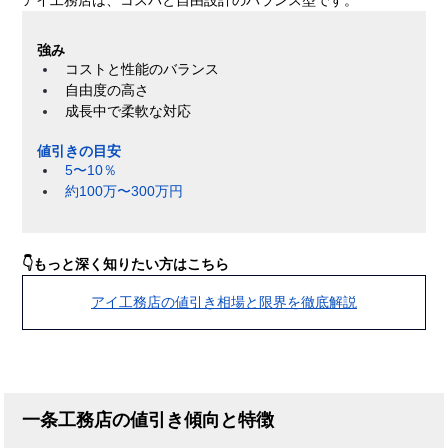
強み
コストと性能のバランス
自由度の高さ
成長中で柔軟な対応
値引きの目安
5〜10％
約100万〜300万円
👇もっと深く知りたい方はこちら
アイ工務店の値引き相場と限界を徹底解説
一条工務店の値引き傾向と特徴