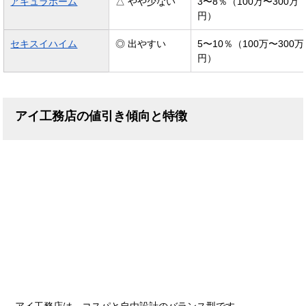
アキュラホーム
△ やや少ない
3〜8％（100万〜300万
円）
セキスイハイム
◎ 出やすい
5〜10％（100万〜300万
円）
アイ工務店の値引き傾向と特徴
アイ工務店は、コスパと自由設計のバランス型です。