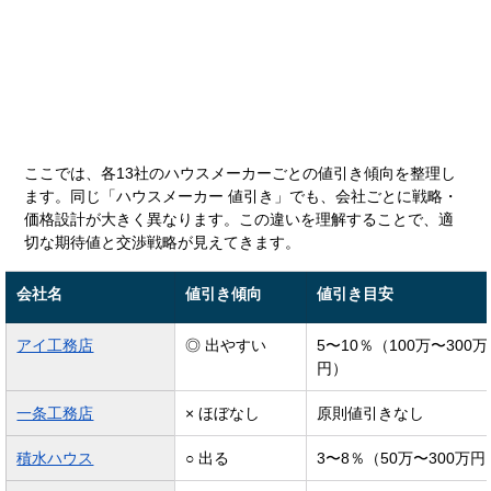
ここでは、各13社のハウスメーカーごとの値引き傾向を整理し
ます。同じ「ハウスメーカー 値引き」でも、会社ごとに戦略・
価格設計が大きく異なります。この違いを理解することで、適
切な期待値と交渉戦略が見えてきます。
会社名
値引き傾向
値引き目安
アイ工務店
◎ 出やすい
5〜10％（100万〜300万
円）
一条工務店
× ほぼなし
原則値引きなし
積水ハウス
○ 出る
3〜8％（50万〜300万円