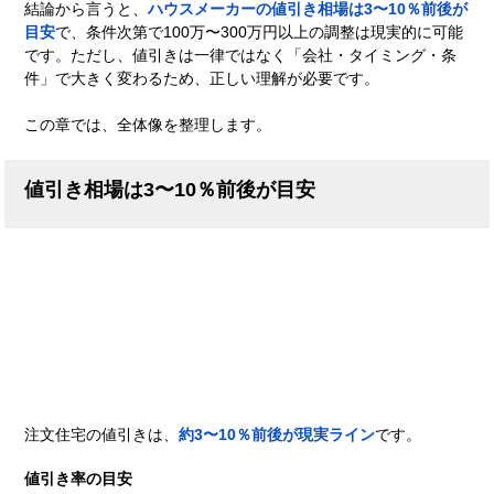
結論から言うと、
ハウスメーカーの値引き相場は3〜10％前後が
目安
で、条件次第で100万〜300万円以上の調整は現実的に可能
です。ただし、値引きは一律ではなく「会社・タイミング・条
件」で大きく変わるため、正しい理解が必要です。
この章では、全体像を整理します。
値引き相場は3〜10％前後が目安
注文住宅の値引きは、
約3〜10％前後が現実ライン
です。
値引き率の目安