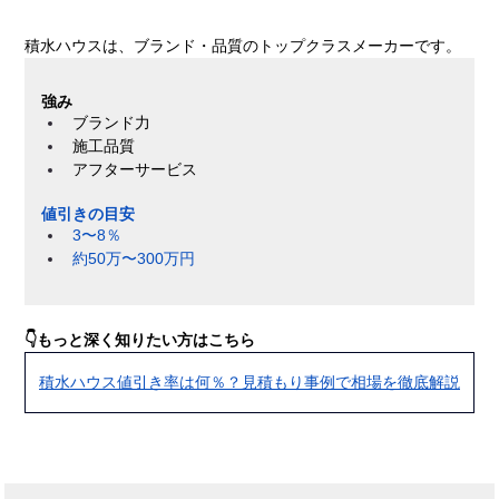
積水ハウスは、ブランド・品質のトップクラスメーカーです。
強み
ブランド力
施工品質
アフターサービス
値引きの目安
3〜8％
約50万〜300万円
👇もっと深く知りたい方はこちら
積水ハウス値引き率は何％？見積もり事例で相場を徹底解説