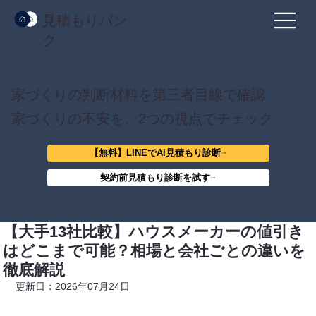
見積もりバン
ク
家づくりの判断材料を第三者目線で確認
家づくりの不安を、2つの視点でチェック
【無料】LINEでAI見積もり診断
契約前見積もり診断を試す
【大手13社比較】ハウスメーカーの値引き
はどこまで可能？相場と会社ごとの違いを
徹底解説
更新日：2026年07月24日