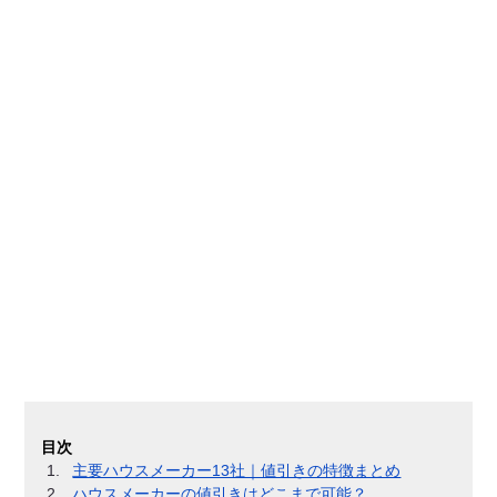
目次
主要ハウスメーカー13社｜値引きの特徴まとめ
ハウスメーカーの値引きはどこまで可能？