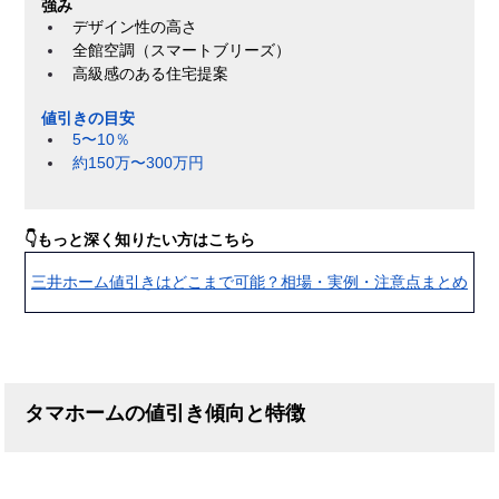
強み
デザイン性の高さ
全館空調（スマートブリーズ）
高級感のある住宅提案
値引きの目安
5〜10％
約150万〜300万円
👇もっと深く知りたい方はこちら
三井ホーム値引きはどこまで可能？相場・実例・注意点まとめ
タマホームの値引き傾向と特徴