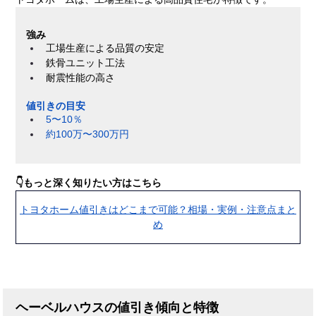
強み
工場生産による品質の安定
鉄骨ユニット工法
耐震性能の高さ
値引きの目安
5〜10％
約100万〜300万円
👇もっと深く知りたい方はこちら
トヨタホーム値引きはどこまで可能？相場・実例・注意点まと
め
ヘーベルハウスの値引き傾向と特徴