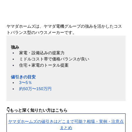
ヤマダホームズは、ヤマダ電機グループの強みを活かしたコス
トバランス型のハウスメーカーです。
強み
家電・設備込みの提案力
ミドルコスト帯で価格バランスが良い
住宅＋家電のトータル提案
値引きの目安
3〜5％
約50万〜150万円
👇もっと深く知りたい方はこちら
ヤマダホームズの値引きはどこまで可能？相場・実例・注意点
まとめ