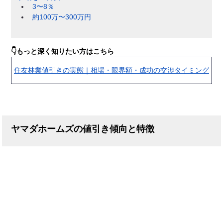
3〜8％
約100万〜300万円
👇もっと深く知りたい方はこちら
住友林業値引きの実態｜相場・限界額・成功の交渉タイミング
ヤマダホームズの値引き傾向と特徴