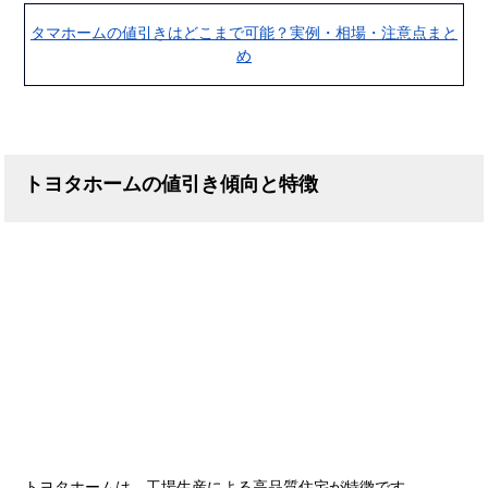
タマホームの値引きはどこまで可能？実例・相場・注意点まと
め
トヨタホームの値引き傾向と特徴
トヨタホームは、工場生産による高品質住宅が特徴です。