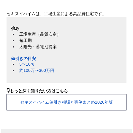
セキスイハイムは、工場生産による高品質住宅です。
強み
工場生産（品質安定）
短工期
太陽光・蓄電池提案
値引きの目安
5〜10％
約100万〜300万円
👇もっと深く知りたい方はこちら
セキスイハイム値引き相場と実例まとめ2026年版