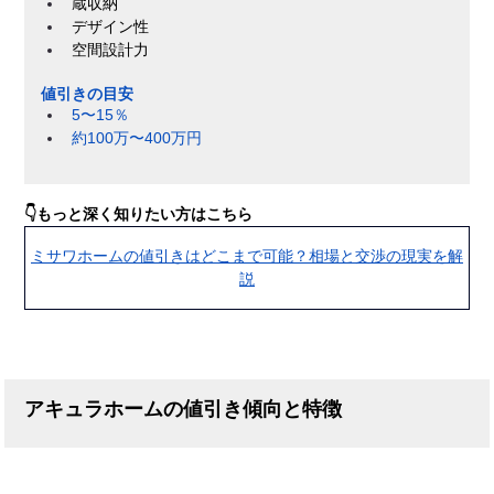
蔵収納
デザイン性
空間設計力
値引きの目安
5〜15％
約100万〜400万円
👇もっと深く知りたい方はこちら
ミサワホームの値引きはどこまで可能？相場と交渉の現実を解
説
アキュラホームの値引き傾向と特徴