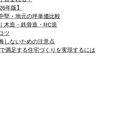
26年版】
中堅・地元の坪単価比較
｜木造・鉄骨造・RC造
コツ
悔しないための注意点
価で満足する住宅づくりを実現するには