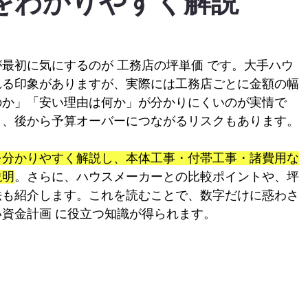
をわかりやすく解説
最初に気にするのが 工務店の坪単価 です。大手ハウ
れる印象がありますが、実際には工務店ごとに金額の幅
のか」「安い理由は何か」が分かりにくいのが実情で
と、後から予算オーバーにつながるリスクもあります。
を分かりやすく解説し、本体工事・付帯工事・諸費用な
説明
。さらに、ハウスメーカーとの比較ポイントや、坪
法も紹介します。これを読むことで、数字だけに惑わさ
資金計画 に役立つ知識が得られます。