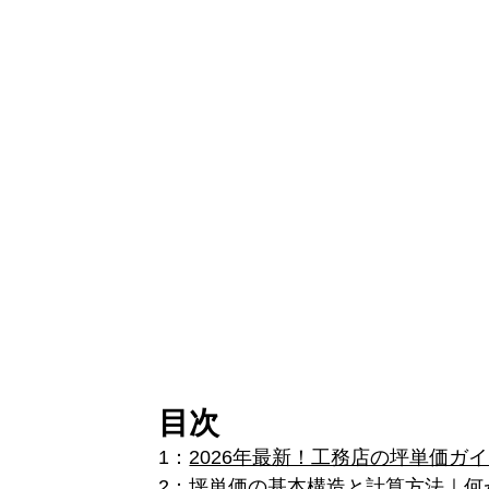
目次
1：
2026年最新！工務店の坪単価ガ
2：
坪単価の基本構造と計算方法｜何