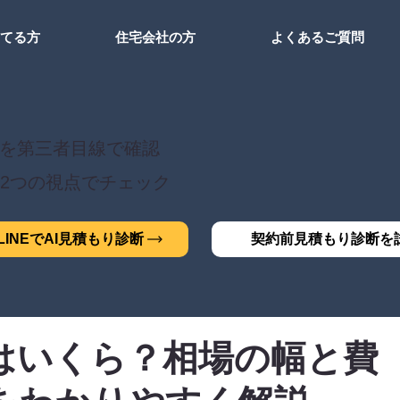
建てる方
住宅会社の方
よくあるご質問
を第三者目線で確認
2つの視点でチェック
INEでAI見積もり診断
契約前見積もり診断を
はいくら？相場の幅と費