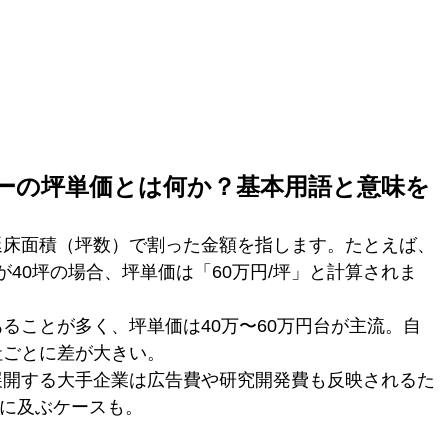
ーカーの坪単価とは何か？基本用語と意味を
延床面積（坪数）で割った金額を指します。たとえば、
積が40坪の場合、坪単価は「60万円/坪」と計算されま
ることが多く、坪単価は40万〜60万円台が主流。自
社ごとに差が大きい。
展開する大手企業は広告費や研究開発費も反映されるた
後に及ぶケースも。