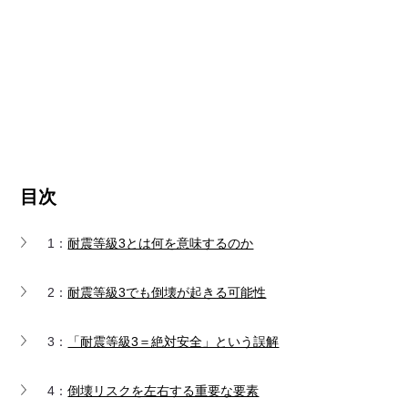
目次
1：
耐震等級3とは何を意味するのか
2：
耐震等級3でも倒壊が起きる可能性
3：
「耐震等級3＝絶対安全」という誤解
4：
倒壊リスクを左右する重要な要素