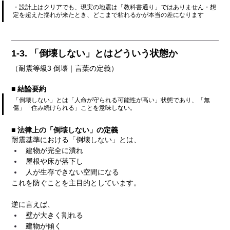
・設計上はクリアでも、現実の地震は「教科書通り」ではありません・想
定を超えた揺れが来たとき、どこまで粘れるかが本当の差になります
1-3. 「倒壊しない」とはどういう状態か
（耐震等級3 倒壊｜言葉の定義）
■ 結論要約
「倒壊しない」とは「人命が守られる可能性が高い」状態であり、「無
傷」「住み続けられる」ことを意味しない。
■ 法律上の「倒壊しない」の定義
耐震基準における「倒壊しない」とは、
建物が完全に潰れ
屋根や床が落下し
人が生存できない空間になる
これを防ぐことを主目的としています。
逆に言えば、
壁が大きく割れる
建物が傾く