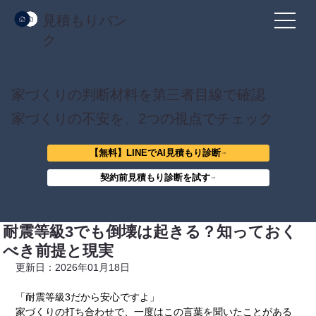
見積もりバン
ク
家づくりの判断材料を第三者目線で確認
家づくりの不安を、2つの視点でチェック
【無料】LINEでAI見積もり診断
契約前見積もり診断を試す
耐震等級3でも倒壊は起きる？知っておく
べき前提と現実
更新日：2026年01月18日
「耐震等級3だから安心ですよ」
家づくりの打ち合わせで、一度はこの言葉を聞いたことがある