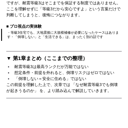
ですが、耐震等級3はそこまでを保証する制度ではありません。
ここを理解せずに「等級3だから安心ですよ」という言葉だけで
判断してしまうと、後悔につながります。
■ プロ視点の実体験
・等級3住宅でも、大地震後に大規模補修が必要になったケースはありま
す・「倒壊しない」と「生活できる」は、まったく別の話です
▼ 第1章まとめ（ここまでの整理）
耐震等級3は最高ランクだが万能ではない
想定条件・前提を外れると、倒壊リスクはゼロではない
「倒壊しない＝安全に住める」ではない
この前提を理解した上で、次章では 「なぜ耐震等級3でも倒壊
が起きうるのか」 を、より踏み込んで解説していきます。