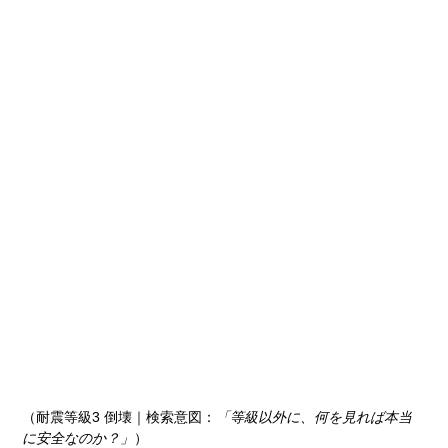
（耐震等級3 倒壊｜検索意図：
「等級以外に、何を見れば本当
に安全なのか？」
）