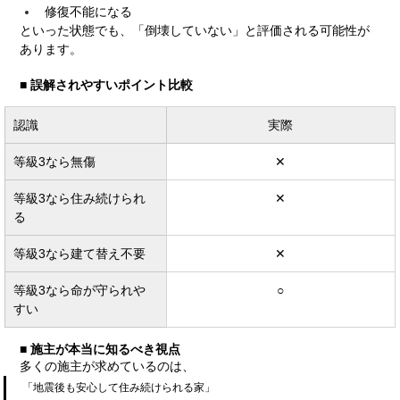
修復不能になる
といった状態でも、「倒壊していない」と評価される可能性が
あります。
■ 誤解されやすいポイント比較
認識
実際
等級3なら無傷
✕
等級3なら住み続けられ
✕
る
等級3なら建て替え不要
✕
等級3なら命が守られや
○
すい
■ 施主が本当に知るべき視点
多くの施主が求めているのは、
「地震後も安心して住み続けられる家」