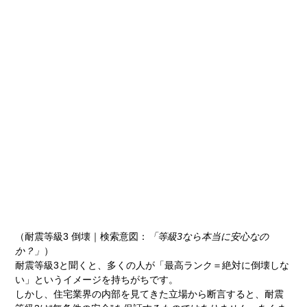
（耐震等級3 倒壊｜検索意図：
「等級3なら本当に安心なの
か？」
）
耐震等級3と聞くと、多くの人が「最高ランク＝絶対に倒壊しな
い」というイメージを持ちがちです。
しかし、住宅業界の内部を見てきた立場から断言すると、耐震