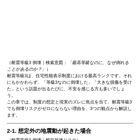
（耐震等級3 倒壊｜検索意図：
「最高等級なのに、なぜ倒れる
ことがあるのか？」
）
耐震等級3は、住宅性能表示制度における最高ランクです。それ
にもかかわらず、「等級3なのに倒壊した」「大きな損傷を受け
た」という話題が出るたびに、不安を感じる方も多いでしょ
う。
この章では、制度の想定と現実のズレに焦点を当て、耐震等級3
でも倒壊リスクがゼロにならない理由を、3つの観点から解説し
ます。
2-1. 想定外の地震動が起きた場合
（耐震等級3 倒壊｜想定超過リスク）