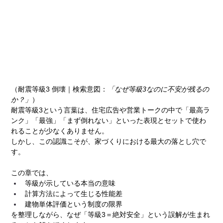
（耐震等級3 倒壊｜検索意図：
「なぜ等級3なのに不安が残るの
か？」
）
耐震等級3という言葉は、住宅広告や営業トークの中で「最高ラ
ンク」「最強」「まず倒れない」といった表現とセットで使わ
れることが少なくありません。
しかし、この認識こそが、家づくりにおける最大の落とし穴で
す。
この章では、
等級が示している本当の意味
計算方法によって生じる性能差
建物単体評価という制度の限界
を整理しながら、なぜ「等級3＝絶対安全」という誤解が生まれ