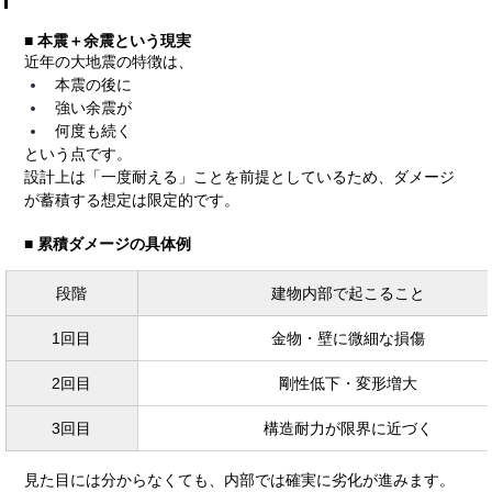
■ 本震＋余震という現実
近年の大地震の特徴は、
本震の後に
強い余震が
何度も続く
という点です。
設計上は「一度耐える」ことを前提としているため、ダメージ
が蓄積する想定は限定的です。
■ 累積ダメージの具体例
段階
建物内部で起こること
1回目
金物・壁に微細な損傷
2回目
剛性低下・変形増大
3回目
構造耐力が限界に近づく
見た目には分からなくても、内部では確実に劣化が進みます。