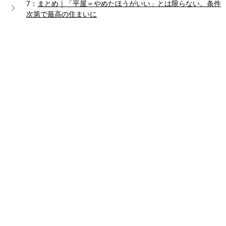
7：
まとめ｜「平屋＝やめたほうがいい」とは限らない。条件
次第で最高の住まいに