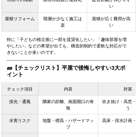
い
屋根リフォーム
階層が少なく施工は
面積が広く費用が高
楽
い
特に「子どもの独立後に一部を賃貸化したい」「趣味部屋を増
やしたい」などの希望が出ても、構造的制約で柔軟な対応がで
きないことが多いのです。
🧱【チェックリスト】平屋で後悔しやすい3大ポ
イント
チェック項目
内容
対策
採光・通風
隣家の距離、南面開口の有
吹き抜け・高窓・
無
う
水害リスク
地盤・標高・ハザードマッ
高床・排水計画・
プ