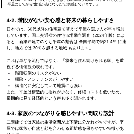
平屋にしてから“生活が楽になった”と実感しています。」
4-2. 階段がない安心感と将来の暮らしやすさ
日本では、60代以降の住宅建て替えで平屋を選ぶ人が年々増加
しています。国土交通省の住宅市場動向調査（2024年版）によ
ると、新築戸建てのうち平屋の割合は 全国平均で約21.4％ に達
し、地方では 30％を超える地域 もあります。
これは単なる流行ではなく、「将来も住み続けられる家」を重
視する価値観の表れです。
階段転倒のリスクがない
掃除・メンテナンスがしやすい
構造的に安定していて地震にも強い
また、平屋は構造的に揺れが少なく、修繕コストも低いため、
長期的に見て経済的という声も多く聞かれます。
4-3. 家族のつながりを感じやすい間取り設計
二階建てでは家族の生活空間が上下階に分かれがちですが、平
屋では家族が自然と顔を合わせる距離感を保ちやすい特徴があ