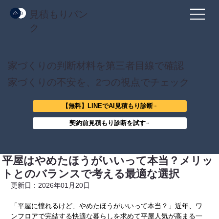
見積もりバン
ク
家づくりの判断材料を第三者目線で確認
家づくりの不安を、2つの視点でチェック
【無料】LINEでAI見積もり診断
契約前見積もり診断を試す
平屋はやめたほうがいいって本当？メリッ
トとのバランスで考える最適な選択
更新日：2026年01月20日
「平屋に憧れるけど、やめたほうがいいって本当？」近年、ワ
ンフロアで完結する快適な暮らしを求めて平屋人気が高まる一