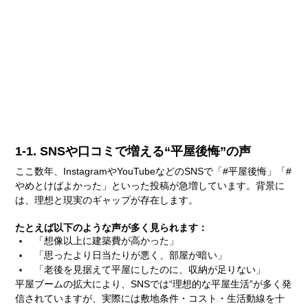
1-1. SNSや口コミで増える“平屋後悔”の声
ここ数年、InstagramやYouTubeなどのSNSで「#平屋後悔」「#
やめとけばよかった」といった投稿が急増しています。背景に
は、理想と現実のギャップが存在します。
たとえば以下のような声が多く見られます：
「想像以上に建築費が高かった」
「思ったより日当たりが悪く、部屋が暗い」
「老後を見据えて平屋にしたのに、収納が足りない」
平屋ブームの拡大により、SNSでは“理想的な平屋生活”が多く発
信されていますが、実際には敷地条件・コスト・生活動線を十