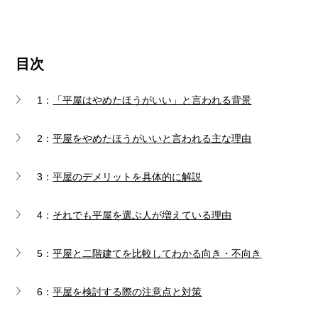
目次
1：
「平屋はやめたほうがいい」と言われる背景
2：
平屋をやめたほうがいいと言われる主な理由
3：
平屋のデメリットを具体的に解説
4：
それでも平屋を選ぶ人が増えている理由
5：
平屋と二階建てを比較してわかる向き・不向き
6：
平屋を検討する際の注意点と対策