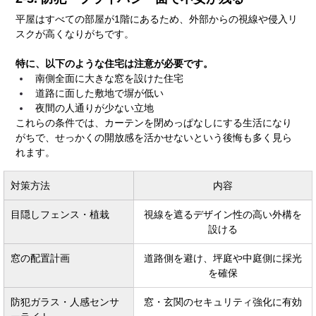
平屋はすべての部屋が1階にあるため、外部からの視線や侵入リ
スクが高くなりがちです。
特に、以下のような住宅は注意が必要です。
南側全面に大きな窓を設けた住宅
道路に面した敷地で塀が低い
夜間の人通りが少ない立地
これらの条件では、カーテンを閉めっぱなしにする生活になり
がちで、せっかくの開放感を活かせないという後悔も多く見ら
れます。
対策方法
内容
目隠しフェンス・植栽
視線を遮るデザイン性の高い外構を
設ける
窓の配置計画
道路側を避け、坪庭や中庭側に採光
を確保
防犯ガラス・人感センサ
窓・玄関のセキュリティ強化に有効