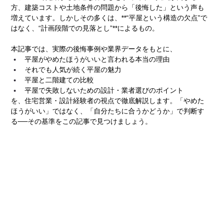
方、建築コストや土地条件の問題から「後悔した」という声も
増えています。しかしその多くは、**“平屋という構造の欠点”で
はなく、“計画段階での見落とし”**によるもの。
本記事では、実際の後悔事例や業界データをもとに、
平屋がやめたほうがいいと言われる本当の理由
それでも人気が続く平屋の魅力
平屋と二階建ての比較
平屋で失敗しないための設計・業者選びのポイント
を、住宅営業・設計経験者の視点で徹底解説します。「やめた
ほうがいい」ではなく、「自分たちに合うかどうか」で判断す
る──その基準をこの記事で見つけましょう。