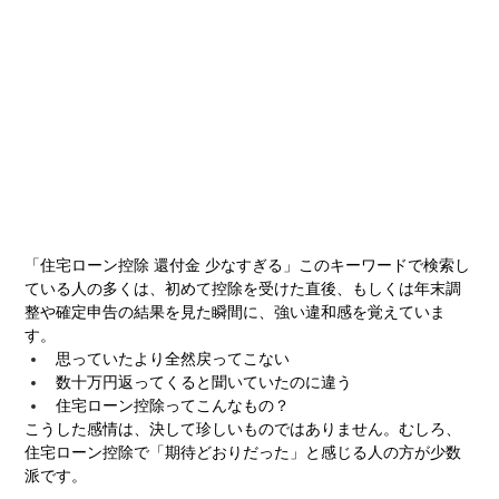
「住宅ローン控除 還付金 少なすぎる」このキーワードで検索し
ている人の多くは、初めて控除を受けた直後、もしくは年末調
整や確定申告の結果を見た瞬間に、強い違和感を覚えていま
す。
思っていたより全然戻ってこない
数十万円返ってくると聞いていたのに違う
住宅ローン控除ってこんなもの？
こうした感情は、決して珍しいものではありません。むしろ、
住宅ローン控除で「期待どおりだった」と感じる人の方が少数
派です。