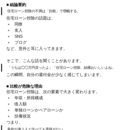
■ 結論要約
住宅ローン控除の不満は「比較」で増幅する。
住宅ローン控除の話題は、
同僚
友人
SNS
ブログ
など、意外と耳に入ってきます。
そこで、こんな話を聞くことがあります。
「うちは◯◯万円戻ったよ」「住宅ローン控除、結構おいしいよね」
この瞬間、自分の還付金が少なく感じてしまいます。
■ 比較が危険な理由
住宅ローン控除は、次の要素で大きく変わります。
年収・所得構成
借入額
単独ローンかペアローンか
扶養状況
つまり、
条件が違う人と比べても意味がない