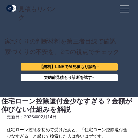
見積もりバン
ク
家づくりの判断材料を第三者目線で確認
家づくりの不安を、2つの視点でチェック
【無料】LINEでAI見積もり診断
契約前見積もり診断を試す
住宅ローン控除還付金少なすぎる？金額が
伸びない仕組みを解説
更新日；2026年02月14日
住宅ローン控除を初めて受けたあと、「住宅ローン控除還付金
少なすぎる」と感じて検索した人は多いはずです。