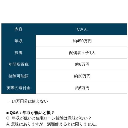
内容
Cさん
年収
約450万円
扶養
配偶者＋子1人
年間所得税
約6万円
控除可能額
約20万円
実際の還付金
約6万円
→ 14万円分は使えない
■ Q&A：年収が低いと損？
Q. 年収が低いと住宅ローン控除は意味がない？
A. 意味はありますが、満額使えるとは限りません。