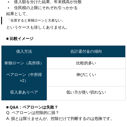
借入額を分けた結果、年末残高が分散
住民税の上限にそれぞれ引っかかる
結果として、
「合算すると単独ローンと大差ない」
というケースも珍しくありません。
■ 比較イメージ
借入方法
合計還付金の傾向
単独ローン（高所得）
比較的多い
ペアローン（中所得
伸びにくい
×2）
収入差ありペア
低い方が使い切れない
■ Q&A：ペアローンは失敗？
Q. ペアローンは控除的に損？
A. 損とは限りませんが、控除だけで判断するのは危険です。