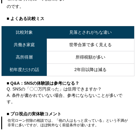
のです。
■ よくある比較ミス
比較対象
見落とされがちな違い
共働き家庭
世帯合算で多く見える
高所得層
所得税額が多い
初年度だけの話
2年目以降は減る
■ Q&A：SNSの体験談は参考になる？
Q. SNSの「〇〇万円戻った」は信用できますか？
A. 条件が書かれていない場合、参考にならないことが多いで
す。
■ プロ視点の実体験コメント
住宅ローン控除の相談では、「他の人はもっと戻っている」という不満が
非常に多いですが、ほぼ例外なく前提条件が違います。