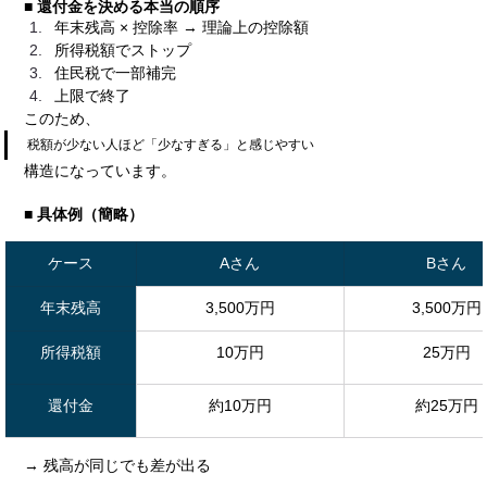
■ 還付金を決める本当の順序
年末残高 × 控除率 → 理論上の控除額
所得税額でストップ
住民税で一部補完
上限で終了
このため、
税額が少ない人ほど「少なすぎる」と感じやすい
構造になっています。
■ 具体例（簡略）
ケース
Aさん
Bさん
年末残高
3,500万円
3,500万円
所得税額
10万円
25万円
還付金
約10万円
約25万円
→ 残高が同じでも差が出る