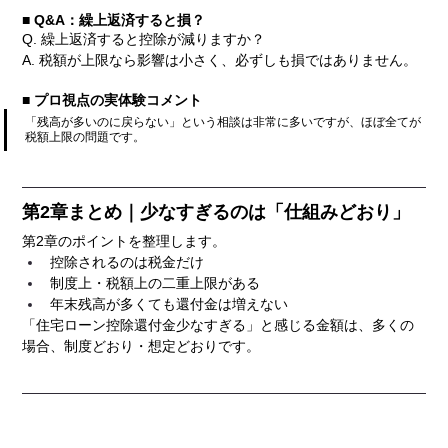
■ Q&A：繰上返済すると損？
Q. 繰上返済すると控除が減りますか？
A. 税額が上限なら影響は小さく、必ずしも損ではありません。
■ プロ視点の実体験コメント
「残高が多いのに戻らない」という相談は非常に多いですが、ほぼ全てが
税額上限の問題です。
第2章まとめ｜少なすぎるのは「仕組みどおり」
第2章のポイントを整理します。
控除されるのは税金だけ
制度上・税額上の二重上限がある
年末残高が多くても還付金は増えない
「住宅ローン控除還付金少なすぎる」と感じる金額は、多くの
場合、制度どおり・想定どおりです。