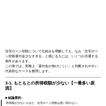
住宅ローン控除について仕組みを理解しても、なお「住宅ロー
ン控除還付金少なすぎる」と感じる人には、いくつか共通する
条件があります。
この章では、実務上「還付金が伸びにくい」と判断されやすい
代表的なケースを整理します。
3-1. もともとの所得税額が少ない【一番多い原
因】
■ 結論要約
所得税が少ない人ほど、住宅ローン控除は使い切れない。