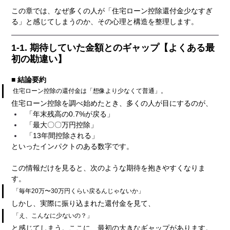
この章では、なぜ多くの人が「住宅ローン控除還付金少なすぎ
る」と感じてしまうのか、その心理と構造を整理します。
1-1. 期待していた金額とのギャップ【よくある最
初の勘違い】
■ 結論要約
住宅ローン控除の還付金は「想像より少なくて普通」。
住宅ローン控除を調べ始めたとき、多くの人が目にするのが、
「年末残高の0.7%が戻る」
「最大〇〇万円控除」
「13年間控除される」
といったインパクトのある数字です。
この情報だけを見ると、次のような期待を抱きやすくなりま
す。
「毎年20万〜30万円くらい戻るんじゃないか」
しかし、実際に振り込まれた還付金を見て、
「え、こんなに少ないの？」
と感じてしまう。ここに、最初の大きなギャップがあります。