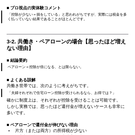
■ プロ視点の実体験コメント
「控除が少ない＝損をしている」と思われがちですが、実際には税金を多
く払っていない結果であることがほとんどです。
3-2. 共働き・ペアローンの場合【思ったほど増え
ない理由】
■ 結論要約
ペアローン＝控除が倍になる、とは限らない。
■ よくある誤解
共働き世帯では、次のように考えがちです。
「夫婦それぞれで住宅ローン控除が受けられるなら、お得では？」
確かに制度上は、それぞれが控除を受けることは可能です。
しかし実務では、思ったほど還付金が増えないケースも非常に
多いです。
■ ペアローンで還付金が伸びない理由
片方（または両方）の所得税が少ない