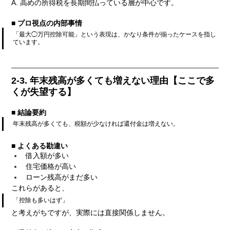
A. 高めの所得税を長期間払っている層が中心です。
■ プロ視点の内部事情
「最大◯万円控除可能」という表現は、かなり条件が揃ったケースを指し
ています。
2-3. 年末残高が多くても増えない理由【ここで多
くが失望する】
■ 結論要約
年末残高が多くても、税額が少なければ還付金は増えない。
■ よくある勘違い
借入額が多い
住宅価格が高い
ローン残高がまだ多い
これらがあると、
「控除も多いはず」
と考えがちですが、実際には直接関係しません。