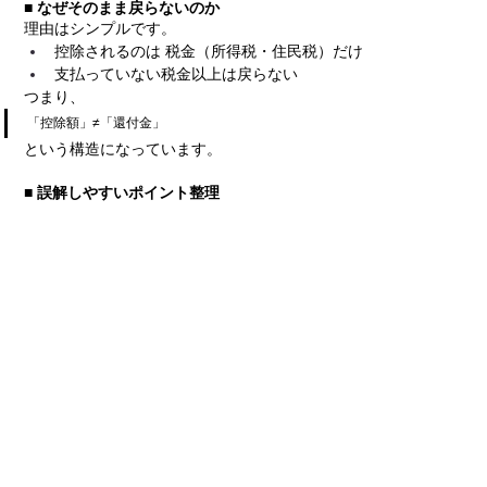
■ なぜそのまま戻らないのか
理由はシンプルです。
控除されるのは 税金（所得税・住民税）だけ
支払っていない税金以上は戻らない
つまり、
「控除額」≠「還付金」
という構造になっています。
■ 誤解しやすいポイント整理