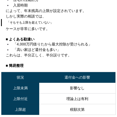
入居時期
によって、年末残高の上限が設定されています。
しかし実際の相談では、
「そもそも上限を超えていない」
ケースが非常に多いです。
■ よくある勘違い
「4,000万円借りたから最大控除が受けられる」
「高い家ほど還付金も多い」
これらは、半分正しく、半分誤りです。
■ 簡易整理
状況
還付金への影響
上限未満
影響なし
上限付近
理論上は有利
上限超
税額次第