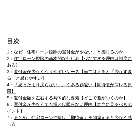
目次
1：
なぜ「住宅ローン控除の還付金が少ない」と感じるのか
2：
住宅ローン控除の基本的な仕組み【少なすぎる理由は制度に
ある】
3：
還付金が少なくなりやすいケース【当てはまると「少なすぎ
る」と感じやすい】
4：
「思ったより戻らない」よくある勘違い【期待値がズレる原
因】
5：
還付金額を左右する具体的な要素【どこで差がつくのか】
6：
還付金が少なくても損とは限らない理由【本当に見るべきポ
イント】
7：
まとめ｜住宅ローン控除は「期待値」を間違えると少なく感
じる