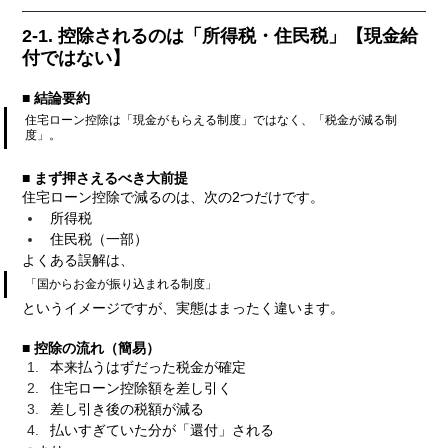
2-1. 控除されるのは「所得税・住民税」【現金給
付ではない】
■ 結論要約
住宅ローン控除は「現金がもらえる制度」ではなく、「税金が減る制
度」。
■ まず押さえるべき大前提
住宅ローン控除で減るのは、次の2つだけです。
所得税
住民税（一部）
よくある誤解は、
「国からお金が振り込まれる制度」
というイメージですが、実態はまったく違います。
■ 控除の流れ（簡易）
本来払うはずだった税金が確定
住宅ローン控除額を差し引く
差し引き後の税額が減る
払いすぎていた分が「還付」される