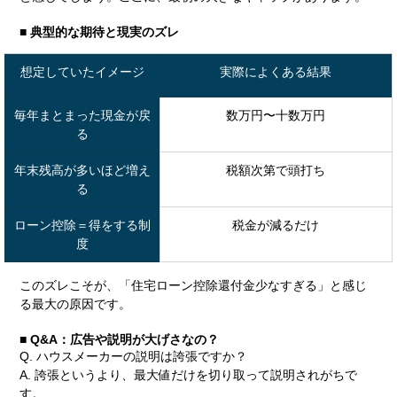
■ 典型的な期待と現実のズレ
想定していたイメージ
実際によくある結果
毎年まとまった現金が戻
数万円〜十数万円
る
年末残高が多いほど増え
税額次第で頭打ち
る
ローン控除＝得をする制
税金が減るだけ
度
このズレこそが、「住宅ローン控除還付金少なすぎる」と感じ
る最大の原因です。
■ Q&A：広告や説明が大げさなの？
Q. ハウスメーカーの説明は誇張ですか？
A. 誇張というより、最大値だけを切り取って説明されがちで
す。