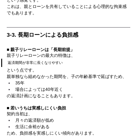
これは、親とローンを共有していることによる心理的な拘束感
でもあります。
3-3. 長期ローンによる負担感
■ 親子リレーローンは「長期前提」
親子リレーローンの最大の特徴は、
返済期間が非常に長くなりやすい
という点です。
親単独なら組めなかった期間を、子の年齢基準で延ばすため、
35年
場合によっては40年近く
の返済計画になることもあります。
■ 若いうちは実感しにくい負担
契約当初は、
月々の返済額が低め
生活に余裕がある
ため、負担感を実感しにくい傾向があります。