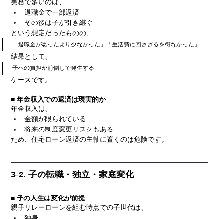
実務で多いのは、
退職金で一部返済
その後は子が引き継ぐ
という想定だったものの、
「退職金が思ったより少なかった」「生活費に回さざるを得なかった」
結果として、
子への負担が前倒しで発生する
ケースです。
■ 年金収入での返済は現実的か
年金収入は、
金額が限られている
将来の制度変更リスクもある
ため、住宅ローン返済の主軸に置くのは危険です。
3-2. 子の転職・独立・家庭変化
■ 子の人生は変化が前提
親子リレーローンを組む時点での子世代は、
独身