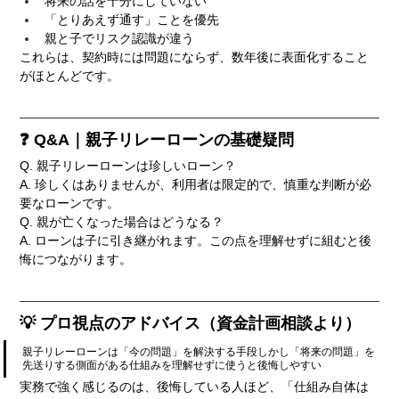
将来の話を十分にしていない
「とりあえず通す」ことを優先
親と子でリスク認識が違う
これらは、契約時には問題にならず、数年後に表面化すること
がほとんどです。
❓ Q&A｜親子リレーローンの基礎疑問
Q. 親子リレーローンは珍しいローン？
A. 珍しくはありませんが、利用者は限定的で、慎重な判断が必
要なローンです。
Q. 親が亡くなった場合はどうなる？
A. ローンは子に引き継がれます。この点を理解せずに組むと後
悔につながります。
💡 プロ視点のアドバイス（資金計画相談より）
親子リレーローンは「今の問題」を解決する手段しかし「将来の問題」を
先送りする側面がある仕組みを理解せずに使うと後悔しやすい
実務で強く感じるのは、後悔している人ほど、「仕組み自体は