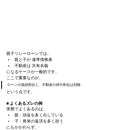
親子リレーローンでは、
親と子が 連帯債務者
不動産は 共有名義
になるケースが一般的です。
ここで重要なのが、
ローンの負担割合と、不動産の持分割合は別物
という点です。
■ よくあるズレの例
実務でよくあるのは、
親：頭金を多く出している
子：将来の返済を多く担う
にもかかわらず、