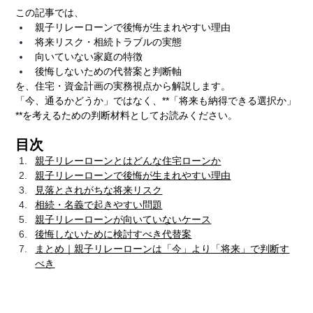
この記事では、
親子リレーローンで後悔が生まれやすい理由
将来リスク・相続トラブルの実態
向いていない家庭の特徴
後悔しないための代替案と判断軸
を、住宅・資金計画の実務視点から解説します。
「今、通るかどうか」ではなく、**「将来も納得できる選択か」
**を考えるための判断材料としてお読みください。
目次
親子リレーローンとはどんな住宅ローンか
親子リレーローンで後悔が生まれやすい理由
見落とされがちな将来リスク
相続・名義で起きやすい問題
親子リレーローンが向いていないケース
後悔しないために検討すべき代替案
まとめ｜親子リレーローンは「今」より「将来」で判断
す
べき