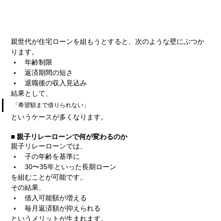
親世代が住宅ローンを組もうとすると、次のような壁にぶつか
ります。
年齢制限
返済期間の短さ
退職後の収入見込み
結果として、
「希望額まで借りられない」
というケースが多くなります。
■ 親子リレーローンで何が変わるのか
親子リレーローンでは、
子の年齢を基準に
30〜35年といった長期ローン
を組むことが可能です。
その結果、
借入可能額が増える
毎月返済額が抑えられる
というメリットが生まれます。