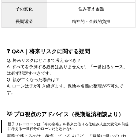
子の変化
住み替え困難
長期返済
精神的・金銭的負担
❓ Q&A｜将来リスクに関する疑問
Q. 将来リスクはどこまで考えるべき？
A. すべてを予測する必要はありませんが、「一番困るケース」
は必ず想定すべきです。
Q. 親が亡くなった場合は？
A. ローンは子が引き継ぎます。保険や名義の整理が不可欠で
す。
💡 プロ視点のアドバイス（長期返済相談より）
親子リレーローンは「今の余裕」を将来に借りる仕組み人生の変化を前提
に考える一世代分のローンだと思わない
実務で感じるのは、後悔している人ほど、「普通に働いていれ