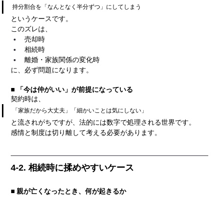
持分割合を「なんとなく半分ずつ」にしてしまう
というケースです。
このズレは、
売却時
相続時
離婚・家族関係の変化時
に、必ず問題になります。
■ 「今は仲がいい」が前提になっている
契約時は、
「家族だから大丈夫」「細かいことは気にしない」
と流されがちですが、法的には数字で処理される世界です。
感情と制度は切り離して考える必要があります。
4-2. 相続時に揉めやすいケース
■ 親が亡くなったとき、何が起きるか