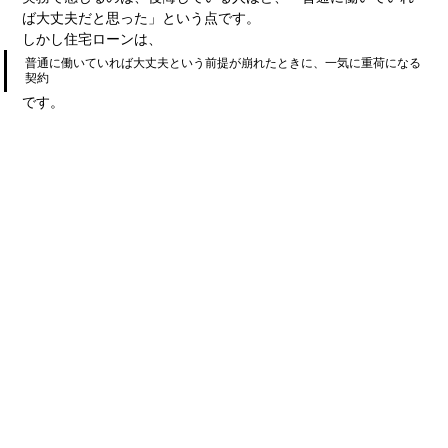
ば大丈夫だと思った」という点です。
しかし住宅ローンは、
普通に働いていれば大丈夫という前提が崩れたときに、一気に重荷になる
契約
です。