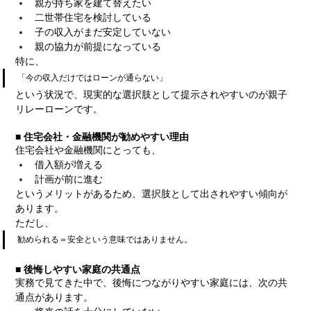
親が持ち家を建て替えたい
二世帯住宅を検討している
子の収入がまだ安定していない
親の協力が前提になっている
特に、
「今の収入だけではローンが通らない」
という状況で、現実的な選択肢として提示されやすいのが親子
リレーローンです。
■ 住宅会社・金融機関が勧めやすい理由
住宅会社や金融機関にとっても、
借入額が増える
計画が前に進む
というメリットがあるため、選択肢として出されやすい傾向が
あります。
ただし、
勧められる＝安全という意味ではありません。
■ 後悔しやすい家庭の共通点
実務で見てきた中で、後悔につながりやすい家庭には、次の共
通点があります。