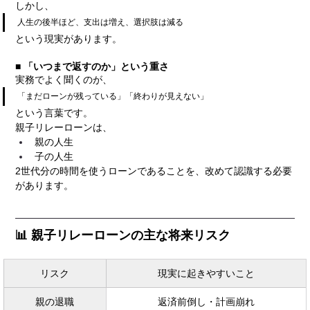
しかし、
人生の後半ほど、支出は増え、選択肢は減る
という現実があります。
■ 「いつまで返すのか」という重さ
実務でよく聞くのが、
「まだローンが残っている」「終わりが見えない」
という言葉です。
親子リレーローンは、
親の人生
子の人生
2世代分の時間を使うローンであることを、改めて認識する必要
があります。
📊 親子リレーローンの主な将来リスク
リスク
現実に起きやすいこと
親の退職
返済前倒し・計画崩れ