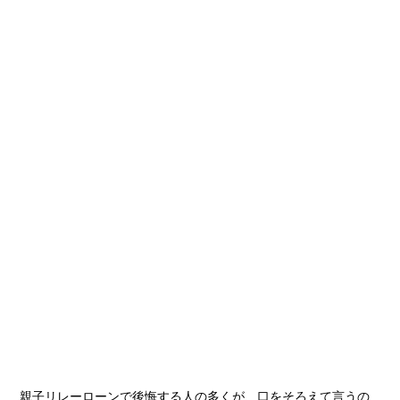
親子リレーローンで後悔する人の多くが、口をそろえて言うの