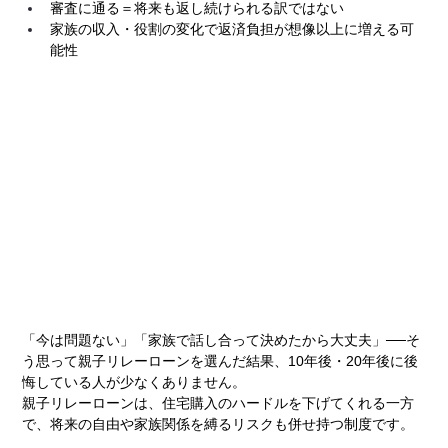
審査に通る＝将来も返し続けられる訳ではない
家族の収入・役割の変化で返済負担が想像以上に増える可
能性
「今は問題ない」「家族で話し合って決めたから大丈夫」──そ
う思って親子リレーローンを選んだ結果、10年後・20年後に後
悔している人が少なくありません。
親子リレーローンは、住宅購入のハードルを下げてくれる一方
で、将来の自由や家族関係を縛るリスクも併せ持つ制度です。