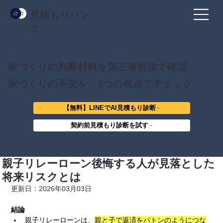
見積もりバン
ク
家づくりの判断材料を第三者目線で確認
家づくりの不安を、2つの視点でチェック
【無料】LINEでAI見積もり診断
契約前見積もり診断を試す
親子リレーローン後悔する人が見落とした
将来リスクとは
更新日：2026年03月03日
結論
親子リレーローンは、
親と子で返済をバトンのようにつな