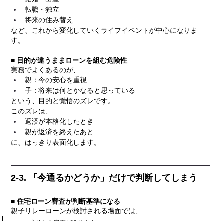
転職・独立
将来の住み替え
など、これから変化していくライフイベントが中心になりま
す。
■ 目的が違うままローンを組む危険性
実務でよくあるのが、
親：今の安心を重視
子：将来は何とかなると思っている
という、目的と覚悟のズレです。
このズレは、
返済が本格化したとき
親が返済を終えたあと
に、はっきり表面化します。
2-3. 「今通るかどうか」だけで判断してしまう
■ 住宅ローン審査が判断基準になる
親子リレーローンが検討される場面では、