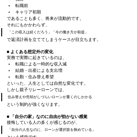
転職前
キャリア初期
であることも多く、将来が流動的です。
それにもかかわらず、
「この収入は続くだろう」「今の働き方が前提」
で返済計画を立ててしまうケースが目立ちます。
■ よくある想定外の変化
実務で実際に起きているのは、
転職による一時的な収入減
結婚・出産による支出増
転勤・住み替え希望
といった、人生としては自然な変化です。
しかし親子リレーローンでは、
住み替えや売却がしづらいローンが重くのしかかる
という制約が強くなります。
■ 「自分の家」なのに自由が効かない感覚
後悔している人の多くが感じるのが、
「自分の人生なのに、ローンが選択肢を狭めている」
という感覚です。