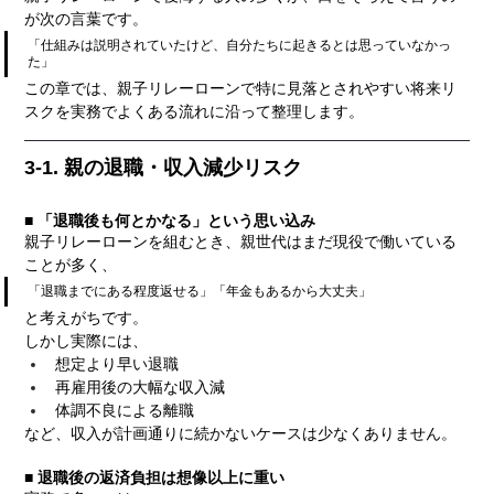
が次の言葉です。
「仕組みは説明されていたけど、自分たちに起きるとは思っていなかっ
た」
この章では、親子リレーローンで特に見落とされやすい将来リ
スクを実務でよくある流れに沿って整理します。
3-1. 親の退職・収入減少リスク
■ 「退職後も何とかなる」という思い込み
親子リレーローンを組むとき、親世代はまだ現役で働いている
ことが多く、
「退職までにある程度返せる」「年金もあるから大丈夫」
と考えがちです。
しかし実際には、
想定より早い退職
再雇用後の大幅な収入減
体調不良による離職
など、収入が計画通りに続かないケースは少なくありません。
■ 退職後の返済負担は想像以上に重い