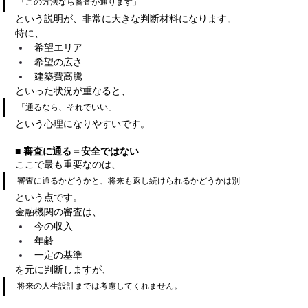
「この方法なら審査が通ります」
という説明が、非常に大きな判断材料になります。
特に、
希望エリア
希望の広さ
建築費高騰
といった状況が重なると、
「通るなら、それでいい」
という心理になりやすいです。
■ 審査に通る＝安全ではない
ここで最も重要なのは、
審査に通るかどうかと、将来も返し続けられるかどうかは別
という点です。
金融機関の審査は、
今の収入
年齢
一定の基準
を元に判断しますが、
将来の人生設計までは考慮してくれません。