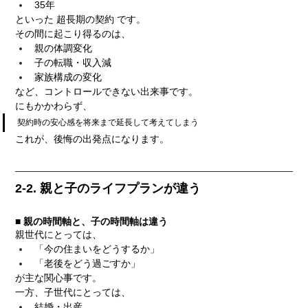
35年
といった 超長期の契約 です。
その間に起こり得るのは、
親の体調変化
子の転職・収入減
家族構成の変化
など、コントロールできない出来事です。
にもかかわらず、
契約時の安心感を将来まで延長して考えてしまう
これが、後悔の出発点になります。
2-2. 親と子のライフプランが違う
■ 親の時間軸と、子の時間軸は違う
親世代にとっては、
「今の住まいをどうするか」
「老後をどう過ごすか」
が主な関心事です。
一方、子世代にとっては、
結婚・出産