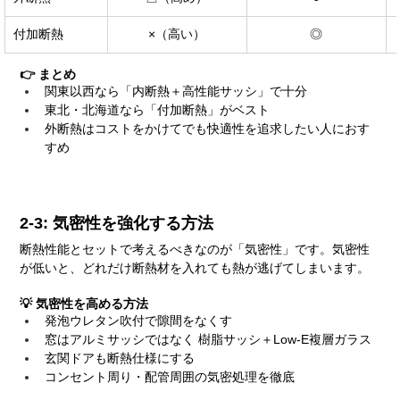
付加断熱
×（高い）
◎
👉 まとめ
関東以西なら「内断熱＋高性能サッシ」で十分
東北・北海道なら「付加断熱」がベスト
外断熱はコストをかけてでも快適性を追求したい人におす
すめ
2-3: 気密性を強化する方法
断熱性能とセットで考えるべきなのが「気密性」です。気密性
が低いと、どれだけ断熱材を入れても熱が逃げてしまいます。
💡 気密性を高める方法
発泡ウレタン吹付で隙間をなくす
窓はアルミサッシではなく 樹脂サッシ＋Low-E複層ガラス
玄関ドアも断熱仕様にする
コンセント周り・配管周囲の気密処理を徹底