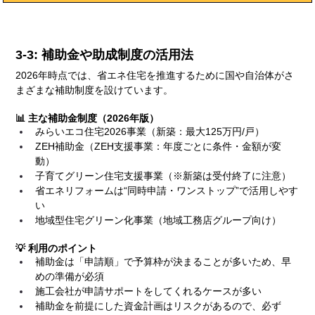
3-3: 補助金や助成制度の活用法
2026年時点では、省エネ住宅を推進するために国や自治体がさ
まざまな補助制度を設けています。
📊 主な補助金制度（2026年版）
みらいエコ住宅2026事業（新築：最大125万円/戸）
ZEH補助金（ZEH支援事業：年度ごとに条件・金額が変
動）
子育てグリーン住宅支援事業（※新築は受付終了に注意）
省エネリフォームは“同時申請・ワンストップ”で活用しやす
い
地域型住宅グリーン化事業（地域工務店グループ向け）
💡 利用のポイント
補助金は「申請順」で予算枠が決まることが多いため、早
めの準備が必須
施工会社が申請サポートをしてくれるケースが多い
補助金を前提にした資金計画はリスクがあるので、必ず