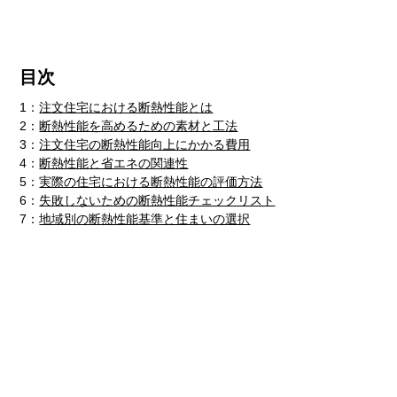
目次
1：
注文住宅における断熱性能とは
2：
断熱性能を高めるための素材と工法
3：
注文住宅の断熱性能向上にかかる費用
4：
断熱性能と省エネの関連性
5：
実際の住宅における断熱性能の評価方法
6：
失敗しないための断熱性能チェックリスト
7：
地域別の断熱性能基準と住まいの選択