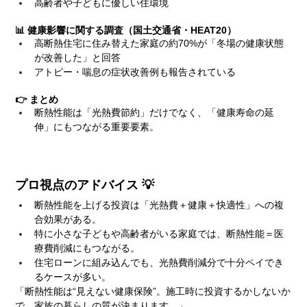
高齢者や子どもに優しい住環境
📊 健康影響に関する調査（国土交通省・HEAT20）
高断熱住宅に住み替えた家庭の約70%が「冬場の健康状態
が改善した」と回答
アトピー・喘息の症状改善例も報告されている
👉 まとめ
断熱性能は「光熱費節約」だけでなく、「健康寿命の延
伸」にもつながる重要要素。
プロ視点のアドバイス 💡
断熱性能を上げる投資は「光熱費＋健康＋快適性」への複
合効果がある。
特に小さな子どもや高齢者がいる家庭では、断熱性能＝医
療費削減にもつながる。
住宅ローンに組み込んでも、光熱費削減分で十分ペイでき
るケースが多い。
「断熱性能は“見えない健康保険”。施工時に投資するかしないか
で、家族の暮らしの質が決まります。」