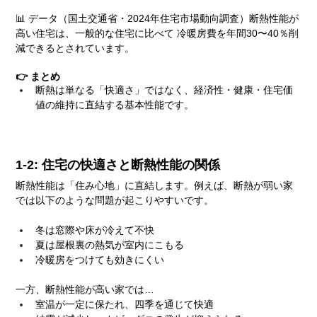
📊 データ（国土交通省・2024年住宅市場動向調査）断熱性能が
高い住宅は、一般的な住宅に比べて 冷暖房費を年間30〜40％削
減できるとされています。
👉 まとめ
断熱は単なる「快適さ」ではなく、経済性・健康・住宅価
値の維持に直結する基本性能です。
1-2: 住宅の快適さと断熱性能の関係
断熱性能は「住み心地」に直結します。例えば、断熱が弱い家
では以下のような問題が起こりやすいです。
冬は窓際や床が冷えて不快
夏は屋根裏の熱気が室内にこもる
冷暖房をつけても効きにくい
一方、断熱性能が高い家では…
室温が一定に保たれ、四季を通じて快適