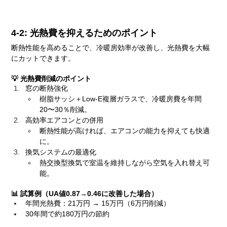
4-2: 光熱費を抑えるためのポイント
断熱性能を高めることで、冷暖房効率が改善し、光熱費を大幅
にカットできます。
💡 光熱費削減のポイント
窓の断熱強化
樹脂サッシ＋Low-E複層ガラスで、冷暖房費を年間
20〜30％削減。
高効率エアコンとの併用
断熱性能が高ければ、エアコンの能力を抑えても快適
に。
換気システムの最適化
熱交換型換気で室温を維持しながら空気を入れ替え可
能。
📊 試算例（UA値0.87→0.46に改善した場合）
年間光熱費：21万円 → 15万円（6万円削減）
30年間で約180万円の節約