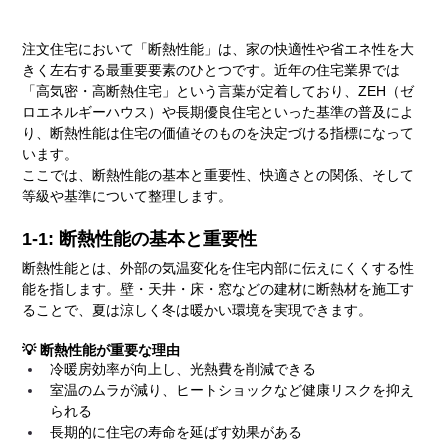
注文住宅において「断熱性能」は、家の快適性や省エネ性を大
きく左右する最重要要素のひとつです。近年の住宅業界では
「高気密・高断熱住宅」という言葉が定着しており、ZEH（ゼ
ロエネルギーハウス）や長期優良住宅といった基準の普及によ
り、断熱性能は住宅の価値そのものを決定づける指標になって
います。
ここでは、断熱性能の基本と重要性、快適さとの関係、そして
等級や基準について整理します。
1-1: 断熱性能の基本と重要性
断熱性能とは、外部の気温変化を住宅内部に伝えにくくする性
能を指します。壁・天井・床・窓などの建材に断熱材を施工す
ることで、夏は涼しく冬は暖かい環境を実現できます。
💡 断熱性能が重要な理由
冷暖房効率が向上し、光熱費を削減できる
室温のムラが減り、ヒートショックなど健康リスクを抑え
られる
長期的に住宅の寿命を延ばす効果がある