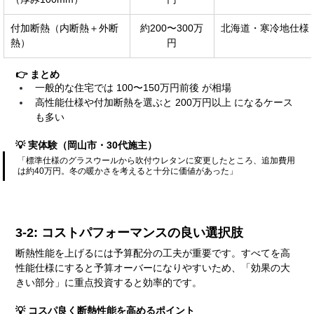
付加断熱（内断熱＋外断
約200〜300万
北海道・寒冷地仕様
熱）
円
👉 まとめ
一般的な住宅では 100〜150万円前後 が相場
高性能仕様や付加断熱を選ぶと 200万円以上 になるケース
も多い
💡 実体験（岡山市・30代施主）
「標準仕様のグラスウールから吹付ウレタンに変更したところ、追加費用
は約40万円。冬の暖かさを考えると十分に価値があった」
3-2: コストパフォーマンスの良い選択肢
断熱性能を上げるには予算配分の工夫が重要です。すべてを高
性能仕様にすると予算オーバーになりやすいため、「効果の大
きい部分」に重点投資すると効率的です。
💡 コスパ良く断熱性能を高めるポイント