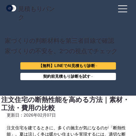
見積もりバン
ク
家づくりの判断材料を第三者目線で確認
家づくりの不安を、2つの視点でチェック
【無料】LINEでAI見積もり診断
契約前見積もり診断を試す
注文住宅の断熱性能を高める方法｜素材・
工法・費用の比較
更新日：2026年02月07日
注文住宅を建てるときに、多くの施主が気になるのが「断熱性
能」。夏は涼しく冬は暖かい住まいを実現するには、適切な断