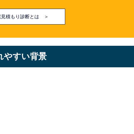
宅見積もり診断とは ＞
ばれやすい背景