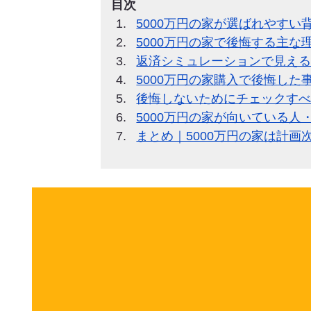
目次
5000万円の家が選ばれやすい
5000万円の家で後悔する主な
返済シミュレーションで見える“
5000万円の家購入で後悔した
後悔しないためにチェックす
5000万円の家が向いている人
まとめ｜5000万円の家は計