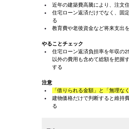
近年の建築費高騰により、注文
住宅ローン返済だけでなく、固
る
教育費や老後資金など将来支出
やることチェック
住宅ローン返済負担率を年収の2
以外の費用も含めて総額を把握
する
注意
「借りられる金額」と「無理な
建物価格だけで判断すると維持
る