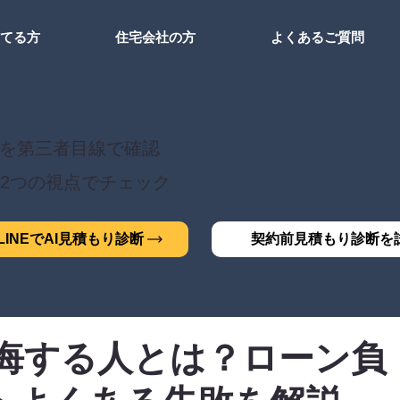
建てる方
住宅会社の方
よくあるご質問
を第三者目線で確認
2つの視点でチェック
INEでAI見積もり診断
契約前見積もり診断を
後悔する人とは？ローン負