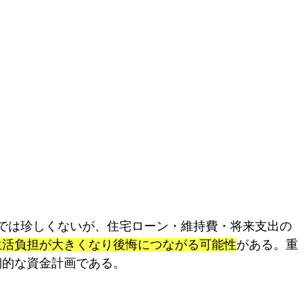
相場では珍しくないが、住宅ローン・維持費・将来支出の
生活負担が大きくなり後悔につながる可能性
がある。重
期的な資金計画である。