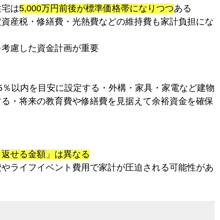
住宅は
5,000万円前後が標準価格帯になりつつ
ある
定資産税・修繕費・光熱費などの維持費も家計負担にな
を考慮した資金計画が重要
5％以内を目安に設定する・外構・家具・家電など建物
する・将来の教育費や修繕費を見据えて余裕資金を確保
く返せる金額」は異なる
費やライフイベント費用で家計が圧迫される可能性があ