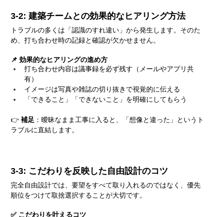
3-2: 建築チームとの効果的なヒアリング方法
トラブルの多くは「認識のすれ違い」から発生します。そのた
め、打ち合わせ時の記録と確認が欠かせません。
📌 効果的なヒアリングの進め方
打ち合わせ内容は議事録を必ず残す（メールやアプリ共
有）
イメージは写真や雑誌の切り抜きで視覚的に伝える
「できること」「できないこと」を明確にしてもらう
👉
 補足
：曖昧なまま工事に入ると、「想像と違った」というト
ラブルに直結します。
3-3: こだわりを反映した自由設計のコツ
完全自由設計では、要望をすべて取り入れるのではなく、優先
順位をつけて取捨選択することが大切です。
✅ こだわりを叶えるコツ