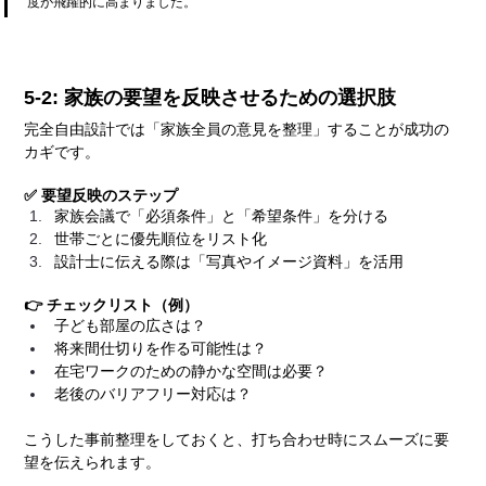
度が飛躍的に高まりました。
5-2: 家族の要望を反映させるための選択肢
完全自由設計では「家族全員の意見を整理」することが成功の
カギです。
✅ 要望反映のステップ
家族会議で「必須条件」と「希望条件」を分ける
世帯ごとに優先順位をリスト化
設計士に伝える際は「写真やイメージ資料」を活用
👉 チェックリスト（例）
子ども部屋の広さは？
将来間仕切りを作る可能性は？
在宅ワークのための静かな空間は必要？
老後のバリアフリー対応は？
こうした事前整理をしておくと、打ち合わせ時にスムーズに要
望を伝えられます。