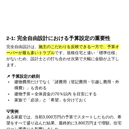
2-1: 完全自由設計における予算設定の重要性
完全自由設計は、
施主のこだわりを反映できる一方で、予算オ
ーバーが最も多いトラブル
です。規格住宅と違い「標準仕様」
がないため、設計士との打ち合わせ次第で大幅に金額が上下し
ます。
📌 予算設定の鉄則
建物費用だけでなく「諸費用（登記費用・引越し費用・外
構費）」も含める
建物予算＝全体資金の70％以内 を目安にする
家族で「必須」と「希望」を分けておく
💡実例
ある家庭では、当初3,000万円の予算でスタートしたものの、希
望をすべて盛り込んだ結果、最終的に3,800万円まで増額。住宅