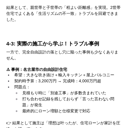
結果として、親世帯と子世帯の「程よい距離感」を実現。2世帯
住宅でよくある「生活リズムの不一致」トラブルを回避できま
した。
4-3: 実際の施工から学ぶ！トラブル事例
一方で、完全自由設計の落とし穴に陥った事例も少なくありま
せん。
⚠️ 事例：名古屋市の自由設計住宅
希望：大きな吹き抜け＋輸入キッチン＋屋上バルコニー
契約時予算：3,200万円 → 完成時：4,000万円超
問題点：
見積もり時に「別途工事」が多数含まれていた
打ち合わせ記録を残しておらず「言った言わない問
題」が発生
最終的にローン増額と仕様変更で対応
👉 結果として施主は「理想は叶ったが、住宅ローンが家計を圧