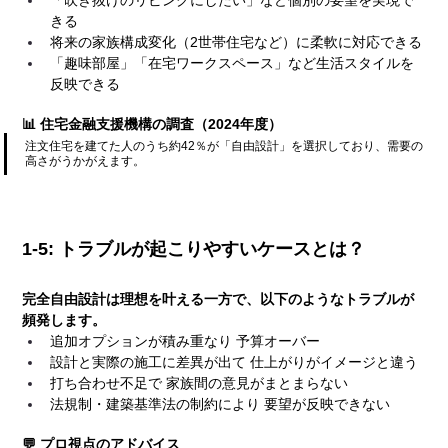
「吹き抜けのリビングにしたい」など個別の要望を実現で
きる
将来の家族構成変化（2世帯住宅など）に柔軟に対応できる
「趣味部屋」「在宅ワークスペース」など生活スタイルを
反映できる
📊 住宅金融支援機構の調査（2024年度）
注文住宅を建てた人のうち約42％が「自由設計」を選択しており、需要の
高さがうかがえます。
1-5: トラブルが起こりやすいケースとは？
完全自由設計は理想を叶える一方で、以下のようなトラブルが
頻発します。
追加オプションが積み重なり 予算オーバー
設計と実際の施工に差異が出て 仕上がりがイメージと違う
打ち合わせ不足で 家族間の意見がまとまらない
法規制・建築基準法の制約により 要望が反映できない
💬 プロ視点のアドバイス