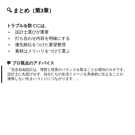
🔍 まとめ（第3章）
トラブルを防ぐには、
設計士選びが重要
打ち合わせ内容を明確にする
優先順位をつけた要望整理
素材はメリハリをつけて選ぶ
💬 プロ視点のアドバイス
「完全自由設計は、理想と現実のバランスを取ることが成功のカギです。
設計士に丸投げせず、自分たちの生活イメージを具体的に伝えることが、
後悔しない住まいづくりにつながります。」