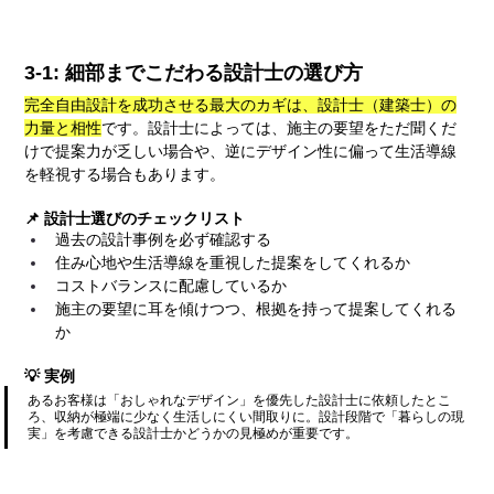
3-1: 細部までこだわる設計士の選び方
完全自由設計を成功させる最大のカギは、設計士（建築士）の
力量と相性
です。設計士によっては、施主の要望をただ聞くだ
けで提案力が乏しい場合や、逆にデザイン性に偏って生活導線
を軽視する場合もあります。
📌 設計士選びのチェックリスト
過去の設計事例を必ず確認する
住み心地や生活導線を重視した提案をしてくれるか
コストバランスに配慮しているか
施主の要望に耳を傾けつつ、根拠を持って提案してくれる
か
💡 実例
あるお客様は「おしゃれなデザイン」を優先した設計士に依頼したとこ
ろ、収納が極端に少なく生活しにくい間取りに。設計段階で「暮らしの現
実」を考慮できる設計士かどうかの見極めが重要です。