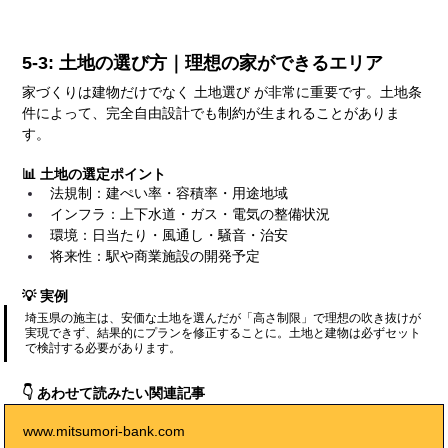
5-3: 土地の選び方｜理想の家ができるエリア
家づくりは建物だけでなく 土地選び が非常に重要です。土地条
件によって、完全自由設計でも制約が生まれることがありま
す。
📊 土地の選定ポイント
法規制：建ぺい率・容積率・用途地域
インフラ：上下水道・ガス・電気の整備状況
環境：日当たり・風通し・騒音・治安
将来性：駅や商業施設の開発予定
💡 実例
埼玉県の施主は、安価な土地を選んだが「高さ制限」で理想の吹き抜けが
実現できず、結果的にプランを修正することに。土地と建物は必ずセット
で検討する必要があります。
👇 あわせて読みたい関連記事
www.mitsumori-bank.com