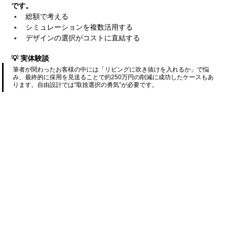
です。
総額で考える
シミュレーションを複数活用する
デザインの選択がコストに直結する
💡 実体験談
筆者が関わったお客様の中には「リビングに吹き抜けを入れるか」で悩
み、最終的に採用を見送ることで約250万円の削減に成功したケースもあ
ります。自由設計では“取捨選択の勇気”が必要です。