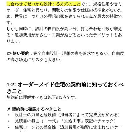
に合わせてゼロから設計する方式のこと
です。規格住宅やセミ
オーダー住宅と異なり、間取りの制限や仕様の標準化がないた
め、世界に一つだけの理想の家を建てられる点が最大の特徴で
す。
しかし同時に、設計の自由度が高い分、打ち合わせ回数が増え
る・追加費用がかさむ・工期が延びるといったデメリットもあ
ります。
👉 短い要約
：完全自由設計＝理想の家を追求できるが、自由度
の高さゆえにリスクも大きい。
1-2: オーダーメイド住宅の契約前に知っておくべ
きこと
契約前に理解すべきは以下の3点です。
📌 契約前に確認するべきこと
設計士の力量と経験値（担当者によって完成度が変わる）
見積書の範囲（「一式」「別途工事」表記のチェック）
住宅ローンとの整合性（追加費用が融資に含まれないケー