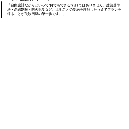
「自由設計だからといって“何でもできる”わけではありません。建築基準
法・斜線制限・防火規制など、土地ごとの制約を理解したうえでプランを
練ることが失敗回避の第一歩です。」