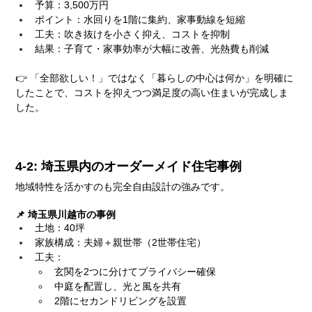
予算：3,500万円
ポイント：水回りを1階に集約、家事動線を短縮
工夫：吹き抜けを小さく抑え、コストを抑制
結果：子育て・家事効率が大幅に改善、光熱費も削減
👉 「全部欲しい！」ではなく「暮らしの中心は何か」を明確に
したことで、コストを抑えつつ満足度の高い住まいが完成しま
した。
4-2: 埼玉県内のオーダーメイド住宅事例
地域特性を活かすのも完全自由設計の強みです。
📌 埼玉県川越市の事例
土地：40坪
家族構成：夫婦＋親世帯（2世帯住宅）
工夫：
玄関を2つに分けてプライバシー確保
中庭を配置し、光と風を共有
2階にセカンドリビングを設置