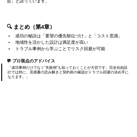
迫」と語っています。
🔍 まとめ（第4章）
成功の秘訣は「要望の優先順位づけ」と「コスト意識」
地域性を活かした設計は満足度が高い
トラブル事例から学ぶことでリスク回避が可能
💬 プロ視点のアドバイス
「成功事例だけでなく“失敗例”も知っておくことが大切です。完全自由設
計では特に、見積書の読み解きと契約前の確認がトラブル回避の決め手に
なります。」