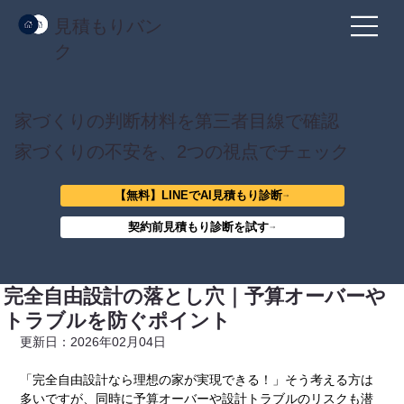
見積もりバン
ク
家づくりの判断材料を第三者目線で確認
家づくりの不安を、2つの視点でチェック
【無料】LINEでAI見積もり診断
契約前見積もり診断を試す
完全自由設計の落とし穴｜予算オーバーや
トラブルを防ぐポイント
更新日：2026年02月04日
「完全自由設計なら理想の家が実現できる！」そう考える方は
多いですが、同時に予算オーバーや設計トラブルのリスクも潜