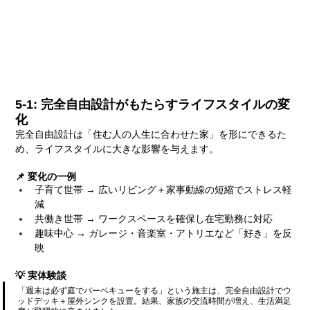
5-1: 完全自由設計がもたらすライフスタイルの変
化
完全自由設計は「住む人の人生に合わせた家」を形にできるた
め、ライフスタイルに大きな影響を与えます。
📌 変化の一例
子育て世帯 → 広いリビング＋家事動線の短縮でストレス軽
減
共働き世帯 → ワークスペースを確保し在宅勤務に対応
趣味中心 → ガレージ・音楽室・アトリエなど「好き」を反
映
💡 実体験談
「週末は必ず庭でバーベキューをする」という施主は、完全自由設計でウ
ッドデッキ＋屋外シンクを設置。結果、家族の交流時間が増え、生活満足