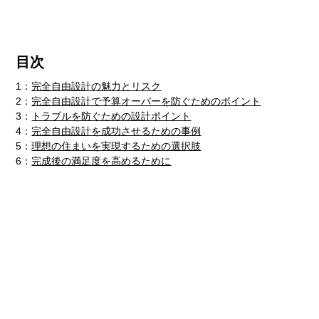
目次
1：
完全自由設計の魅力とリスク
2：
完全自由設計で予算オーバーを防ぐためのポイント
3：
トラブルを防ぐための設計ポイント
4：
完全自由設計を成功させるための事例
5：
理想の住まいを実現するための選択肢
6：
完成後の満足度を高めるために