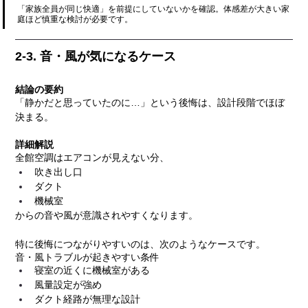
「家族全員が同じ快適」を前提にしていないかを確認。体感差が大きい家
庭ほど慎重な検討が必要です。
2-3. 音・風が気になるケース
結論の要約
「静かだと思っていたのに…」という後悔は、設計段階でほぼ
決まる。
詳細解説
全館空調はエアコンが見えない分、
吹き出し口
ダクト
機械室
からの音や風が意識されやすくなります。
特に後悔につながりやすいのは、次のようなケースです。
音・風トラブルが起きやすい条件
寝室の近くに機械室がある
風量設定が強め
ダクト経路が無理な設計