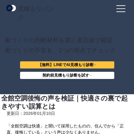
見積もりバン
ク
家づくりの判断材料を第三者目線で確認
家づくりの不安を、2つの視点でチェック
【無料】LINEでAI見積もり診断
契約前見積もり診断を試す
全館空調後悔の声を検証｜快適さの裏で起
きやすい誤算とは
更新日：2026年01月10日
「全館空調は快適」と聞いて採用したものの、住んでから「正
直、後悔している」という声は少なくありません。