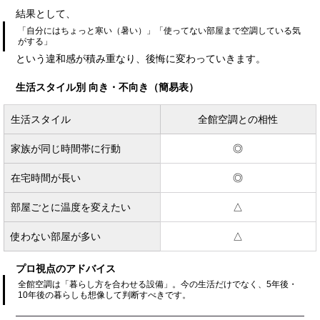
結果として、
「自分にはちょっと寒い（暑い）」「使ってない部屋まで空調している気
がする」
という違和感が積み重なり、後悔に変わっていきます。
生活スタイル別 向き・不向き（簡易表）
生活スタイル
全館空調との相性
家族が同じ時間帯に行動
◎
在宅時間が長い
◎
部屋ごとに温度を変えたい
△
使わない部屋が多い
△
プロ視点のアドバイス
全館空調は「暮らし方を合わせる設備」。今の生活だけでなく、5年後・
10年後の暮らしも想像して判断すべきです。