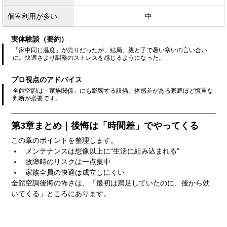
個室利用が多い
中
実体験談（要約）
「家中同じ温度」が売りだったが、結局、親と子で暑い寒いの言い合い
に。快適さより調整のストレスを感じるようになった。
プロ視点のアドバイス
全館空調は「家族関係」にも影響する設備。体感差がある家庭ほど慎重な
判断が必要です。
第3章まとめ｜後悔は「時間差」でやってくる
この章のポイントを整理します。
メンテナンスは想像以上に“生活に組み込まれる”
故障時のリスクは一点集中
家族全員の快適は成立しにくい
全館空調後悔の怖さは、「最初は満足していたのに、後から効
いてくる」ところにあります。