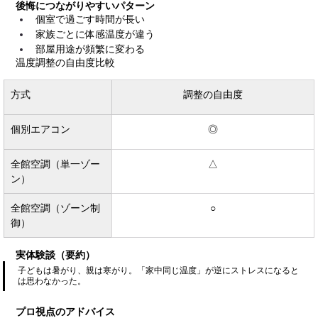
後悔につながりやすいパターン
個室で過ごす時間が長い
家族ごとに体感温度が違う
部屋用途が頻繁に変わる
温度調整の自由度比較
方式
調整の自由度
個別エアコン
◎
全館空調（単一ゾー
△
ン）
全館空調（ゾーン制
○
御）
実体験談（要約）
子どもは暑がり、親は寒がり。「家中同じ温度」が逆にストレスになると
は思わなかった。
プロ視点のアドバイス