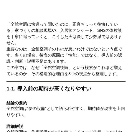
「全館空調は快適って聞いたのに、正直ちょっと後悔してい
る」家づくりの相談現場や、入居後アンケート、SNSの体験談
を丁寧に追っていくと、こうした声は決して少数派ではありま
せん。
重要なのは、全館空調そのものが悪いわけではないという点で
す。多くの場合、後悔の原因は「性能」ではなく、導入前の認
識・判断・説明不足にあります。
この章では、なぜ「全館空調後悔」という検索がこれほど増え
ているのか、その構造的な理由を3つの視点から整理します。
1-1. 導入前の期待が高くなりやすい
結論の要約
全館空調は“夢の設備”として語られやすく、期待値が現実を上回
りやすい。
詳細解説
全館空調は、住宅設備の中でも特に「イメージ先行」になりや