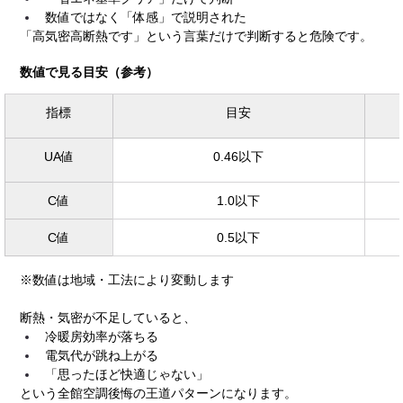
数値ではなく「体感」で説明された
「高気密高断熱です」という言葉だけで判断すると危険です。
数値で見る目安（参考）
指標
目安
UA値
0.46以下
C値
1.0以下
C値
0.5以下
※数値は地域・工法により変動します
断熱・気密が不足していると、
冷暖房効率が落ちる
電気代が跳ね上がる
「思ったほど快適じゃない」
という全館空調後悔の王道パターンになります。