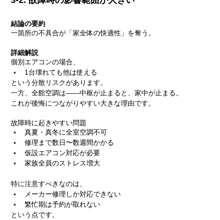
結論の要約
一箇所の不具合が「家全体の快適性」を奪う。
詳細解説
個別エアコンの場合、
1台壊れても他は使える
という分散リスクがあります。
一方、全館空調は――中枢が止まると、家中が止まる。
これが後悔につながりやすい大きな理由です。
故障時に起きやすい問題
真夏・真冬に全室空調不可
修理まで数日〜数週間かかる
仮設エアコン対応が必要
家族全員のストレス増大
特に注意すべきなのは、
メーカー修理しか対応できない
繁忙期は予約が取れない
という点です。