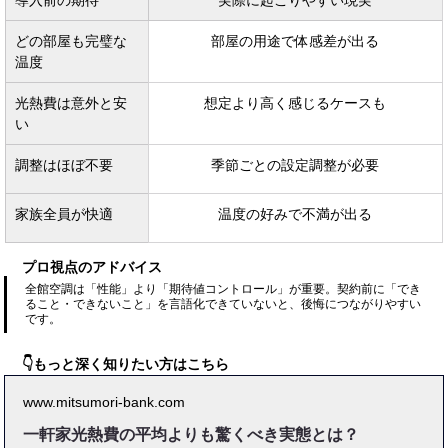
どの部屋も完璧な
部屋の用途で体感差が出る
温度
光熱費は意外と安
想定より高く感じるケースも
い
調整はほぼ不要
季節ごとの設定調整が必要
家族全員が快適
温度の好みで不満が出る
プロ視点のアドバイス
全館空調は「性能」より「期待値コントロール」が重要。契約前に「でき
ること・できないこと」を言語化できていないと、後悔につながりやすい
です。
👇もっと深く知りたい方はこちら
www.mitsumori-bank.com
一軒家光熱費の平均よりも驚くべき実態とは？