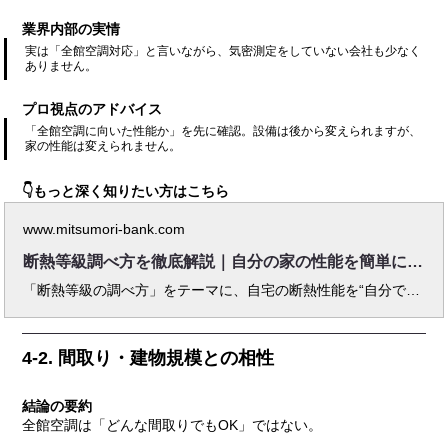
業界内部の実情
実は「全館空調対応」と言いながら、気密測定をしていない会社も少なく
ありません。
プロ視点のアドバイス
「全館空調に向いた性能か」を先に確認。設備は後から変えられますが、
家の性能は変えられません。
👇もっと深く知りたい方はこちら
www.mitsumori-bank.com
断熱等級調べ方を徹底解説｜自分の家の性能を簡単に確認する方法
「断熱等級の調べ方」をテーマに、自宅の断熱性能を“自分で確認する”方法を徹底解説。 UA値や地域区分、図面や光熱費、サーモカメラ診断など、初心者でも理解できるステップで紹介しています。 さらに、断熱等級を上げるための具体的なリフォーム手順や、2025年度の最新補助金制度、費用対効果までを住宅FPが実体験をもとに解説。 断熱性能を正しく理解し、快適で健康的な住まいを自ら守るための実践ガイドです。
4-2. 間取り・建物規模との相性
結論の要約
全館空調は「どんな間取りでもOK」ではない。