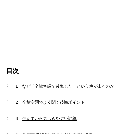
目次
1：
なぜ「全館空調で後悔した」という声が出るのか
2：
全館空調でよく聞く後悔ポイント
3：
住んでから気づきやすい誤算