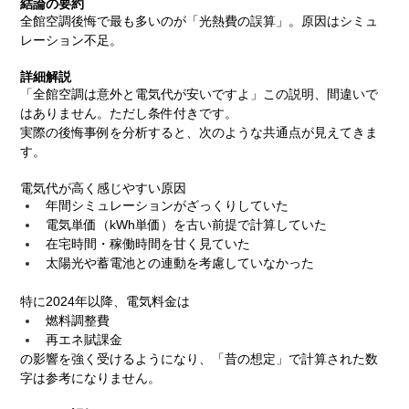
結論の要約
全館空調後悔で最も多いのが「光熱費の誤算」。原因はシミュ
レーション不足。
詳細解説
「全館空調は意外と電気代が安いですよ」この説明、間違いで
はありません。ただし条件付きです。
実際の後悔事例を分析すると、次のような共通点が見えてきま
す。
電気代が高く感じやすい原因
年間シミュレーションがざっくりしていた
電気単価（kWh単価）を古い前提で計算していた
在宅時間・稼働時間を甘く見ていた
太陽光や蓄電池との連動を考慮していなかった
特に2024年以降、電気料金は
燃料調整費
再エネ賦課金
の影響を強く受けるようになり、「昔の想定」で計算された数
字は参考になりません。