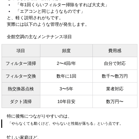
「年1回くらいフィルター掃除をすれば大丈夫」
「エアコンと同じようなものです」
と、軽く説明されがちです。
実際には以下のような管理が発生します。
全館空調の主なメンテナンス項目
項目
頻度
費用感
フィルター清掃
2〜4回/年
自分で対応
フィルター交換
数年に1回
数千〜数万円
熱交換器点検
3〜5年
業者対応
ダクト清掃
10年目安
数万円〜
特に後悔につながりやすいのは、
「やらなくても動くけど、やらないと性能が落ちる」という点です。
忙しい家庭ほど、