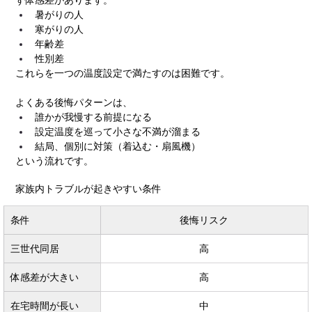
暑がりの人
寒がりの人
年齢差
性別差
これらを一つの温度設定で満たすのは困難です。
よくある後悔パターンは、
誰かが我慢する前提になる
設定温度を巡って小さな不満が溜まる
結局、個別に対策（着込む・扇風機）
という流れです。
家族内トラブルが起きやすい条件
条件
後悔リスク
三世代同居
高
体感差が大きい
高
在宅時間が長い
中