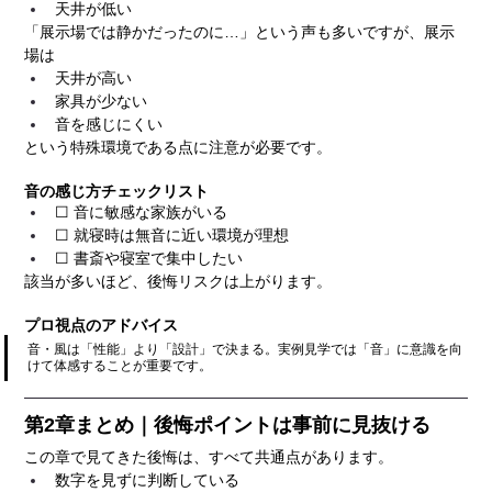
天井が低い
「展示場では静かだったのに…」という声も多いですが、展示
場は
天井が高い
家具が少ない
音を感じにくい
という特殊環境である点に注意が必要です。
音の感じ方チェックリスト
☐ 音に敏感な家族がいる
☐ 就寝時は無音に近い環境が理想
☐ 書斎や寝室で集中したい
該当が多いほど、後悔リスクは上がります。
プロ視点のアドバイス
音・風は「性能」より「設計」で決まる。実例見学では「音」に意識を向
けて体感することが重要です。
第2章まとめ｜後悔ポイントは事前に見抜ける
この章で見てきた後悔は、すべて共通点があります。
数字を見ずに判断している