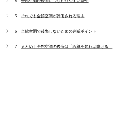
4：
全館空調が後悔につながりやすい条件
5：
それでも全館空調が評価される理由
6：
全館空調で後悔しないための判断ポイント
7：
まとめ｜全館空調の後悔は「誤算を知れば防げる」