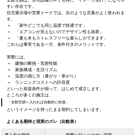
すい存在です。
住宅展示場や営業トークでは、次のような言葉がよく使われま
す。
「家中どこでも同じ温度で快適です」
「エアコンが見えないのでデザイン性も抜群」
「夏も冬もストレスフリーな暮らしができます」
これらは事実である一方、条件付きのメリットです。
実際には、
建物の断熱・気密性能
家族構成・生活リズム
温度の感じ方（暑がり・寒がり）
ランニングコストへの許容度
といった前提条件が揃って、はじめて成立します。
ところが多くの施主は、
「全館空調＝入れれば自動的に快適」
というイメージを持ったまま契約してしまいます。
よくある期待と現実のズレ（比較表）
導入前の期待
実際に起こりやすい現実