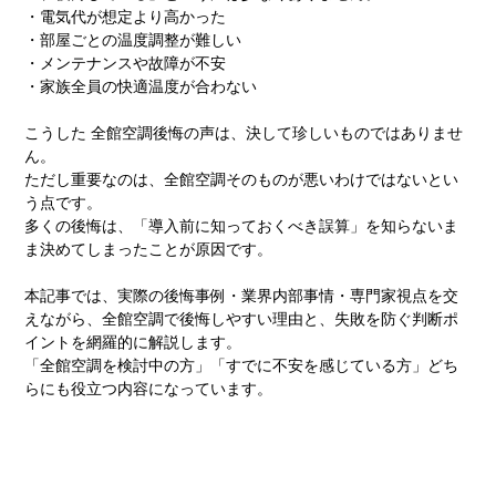
・電気代が想定より高かった
・部屋ごとの温度調整が難しい
・メンテナンスや故障が不安
・家族全員の快適温度が合わない
こうした 全館空調後悔の声は、決して珍しいものではありませ
ん。
ただし重要なのは、全館空調そのものが悪いわけではないとい
う点です。
多くの後悔は、「導入前に知っておくべき誤算」を知らないま
ま決めてしまったことが原因です。
本記事では、実際の後悔事例・業界内部事情・専門家視点を交
えながら、全館空調で後悔しやすい理由と、失敗を防ぐ判断ポ
イントを網羅的に解説します。
「全館空調を検討中の方」「すでに不安を感じている方」どち
らにも役立つ内容になっています。