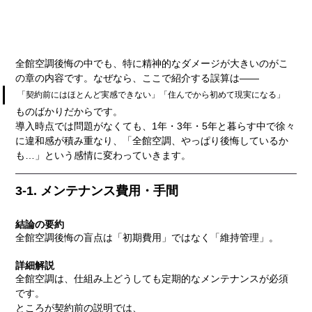
全館空調後悔の中でも、特に精神的なダメージが大きいのがこ
の章の内容です。なぜなら、ここで紹介する誤算は――
「契約前にはほとんど実感できない」「住んでから初めて現実になる」
ものばかりだからです。
導入時点では問題がなくても、1年・3年・5年と暮らす中で徐々
に違和感が積み重なり、「全館空調、やっぱり後悔しているか
も…」という感情に変わっていきます。
3-1. メンテナンス費用・手間
結論の要約
全館空調後悔の盲点は「初期費用」ではなく「維持管理」。
詳細解説
全館空調は、仕組み上どうしても定期的なメンテナンスが必須
です。
ところが契約前の説明では、