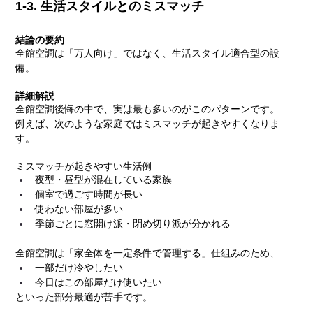
1-3. 生活スタイルとのミスマッチ
結論の要約
全館空調は「万人向け」ではなく、生活スタイル適合型の設
備。
詳細解説
全館空調後悔の中で、実は最も多いのがこのパターンです。
例えば、次のような家庭ではミスマッチが起きやすくなりま
す。
ミスマッチが起きやすい生活例
夜型・昼型が混在している家族
個室で過ごす時間が長い
使わない部屋が多い
季節ごとに窓開け派・閉め切り派が分かれる
全館空調は「家全体を一定条件で管理する」仕組みのため、
一部だけ冷やしたい
今日はこの部屋だけ使いたい
といった部分最適が苦手です。