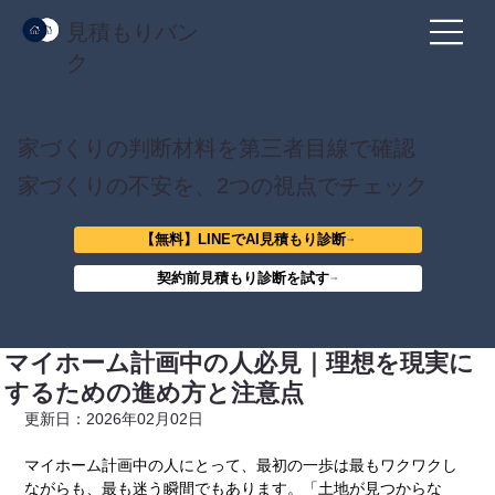
見積もりバン
ク
家づくりの判断材料を第三者目線で確認
家づくりの不安を、2つの視点でチェック
【無料】LINEでAI見積もり診断
契約前見積もり診断を試す
マイホーム計画中の人必見｜理想を現実に
するための進め方と注意点
更新日：2026年02月02日
マイホーム計画中の人にとって、最初の一歩は最もワクワクし
ながらも、最も迷う瞬間でもあります。「土地が見つからな