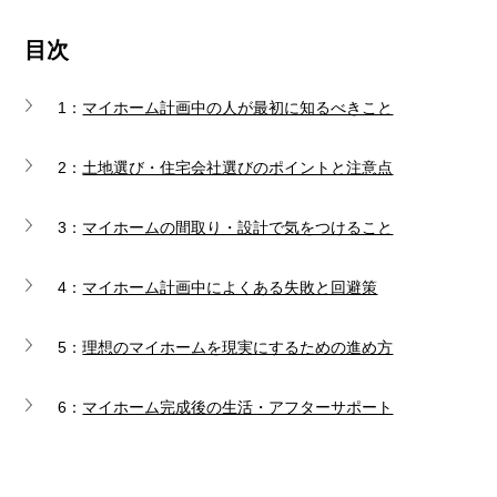
目次
1：
マイホーム計画中の人が最初に知るべきこと
2：
土地選び・住宅会社選びのポイントと注意点
3：
マイホームの間取り・設計で気をつけること
4：
マイホーム計画中によくある失敗と回避策
5：
理想のマイホームを現実にするための進め方
6：
マイホーム完成後の生活・アフターサポート