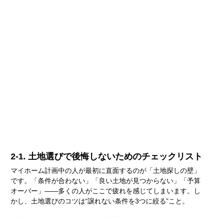
2-1. 土地選びで後悔しないためのチェックリスト
マイホーム計画中の人が最初に直面するのが「土地探しの壁」
です。「条件が合わない」「良い土地が見つからない」「予算
オーバー」――多くの人がここで疲れを感じてしまいます。し
かし、土地選びのコツは“譲れない条件を3つに絞る”こと。