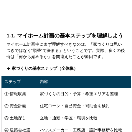
1-1. マイホーム計画の基本ステップを理解しよう
マイホーム計画中にまず理解すべきなのは、「家づくりは思い
つきではなく“順番”で決まる」ということです。実際、多くの後
悔は「何から始めるか」を間違えたことが原因です。
🔹 家づくりの基本ステップ（全体像）
ステップ
内容
① 情報収集
家づくりの目的・予算・希望エリアを整理
② 資金計画
住宅ローン・自己資金・補助金を検討
③ 土地探し
立地・通勤・学区・環境を比較
④ 建築会社選
ハウスメーカー・工務店・設計事務所を比較