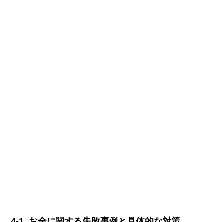
4-1. お金に関する失敗事例と具体的な対策