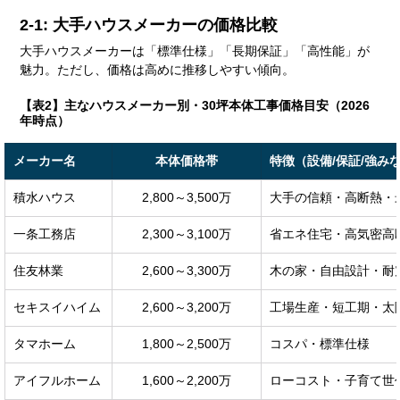
2-1: 大手ハウスメーカーの価格比較
大手ハウスメーカーは「標準仕様」「長期保証」「高性能」が
魅力。ただし、価格は高めに推移しやすい傾向。
【表2】主なハウスメーカー別・30坪本体工事価格目安（2026
年時点）
メーカー名
本体価格帯
特徴（設備/保証/強み
積水ハウス
2,800～3,500万
大手の信頼・高断熱・
一条工務店
2,300～3,100万
省エネ住宅・高気密高
住友林業
2,600～3,300万
木の家・自由設計・耐
セキスイハイム
2,600～3,200万
工場生産・短工期・太
タマホーム
1,800～2,500万
コスパ・標準仕様
アイフルホーム
1,600～2,200万
ローコスト・子育て世