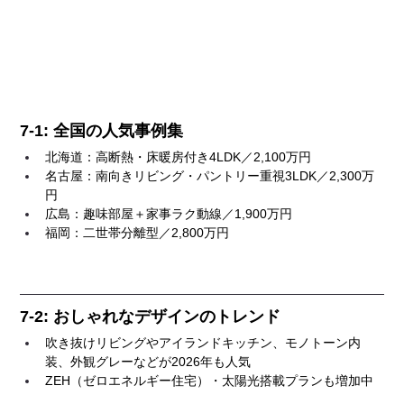
7-1: 全国の人気事例集
北海道：高断熱・床暖房付き4LDK／2,100万円
名古屋：南向きリビング・パントリー重視3LDK／2,300万
円
広島：趣味部屋＋家事ラク動線／1,900万円
福岡：二世帯分離型／2,800万円
7-2: おしゃれなデザインのトレンド
吹き抜けリビングやアイランドキッチン、モノトーン内
装、外観グレーなどが2026年も人気
ZEH（ゼロエネルギー住宅）・太陽光搭載プランも増加中