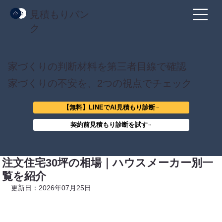
見積もりバン
ク
家づくりの判断材料を第三者目線で確認
家づくりの不安を、2つの視点でチェック
【無料】LINEでAI見積もり診断
契約前見積もり診断を試す
注文住宅30坪の相場｜ハウスメーカー別一
覧を紹介
更新日：2026年07月25日