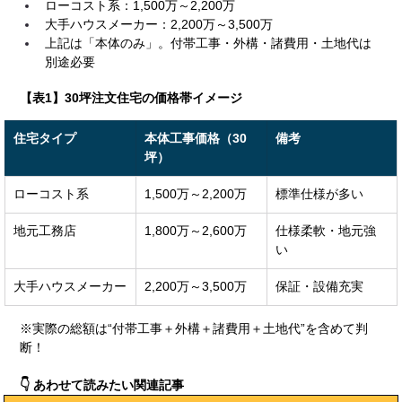
ローコスト系：1,500万～2,200万
大手ハウスメーカー：2,200万～3,500万
上記は「本体のみ」。付帯工事・外構・諸費用・土地代は
別途必要
【表1】30坪注文住宅の価格帯イメージ
住宅タイプ
本体工事価格（30
備考
坪）
ローコスト系
1,500万～2,200万
標準仕様が多い
地元工務店
1,800万～2,600万
仕様柔軟・地元強
い
大手ハウスメーカー
2,200万～3,500万
保証・設備充実
※実際の総額は“付帯工事＋外構＋諸費用＋土地代”を含めて判
断！
👇 あわせて読みたい関連記事