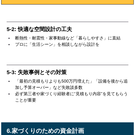
5-2: 快適な空間設計の工夫
断熱性・耐震性・家事動線など「暮らしやすさ」に直結
プロに「生活シーン」を相談しながら設計を
5-3: 失敗事例とその対策
「最初の見積もりよりも500万円増えた」「設備を後から追
加し予算オーバー」など失敗談多数
必ず第三者や家づくり経験者に“見積もり内容”を見てもらう
ことが重要
6.家づくりのための資金計画