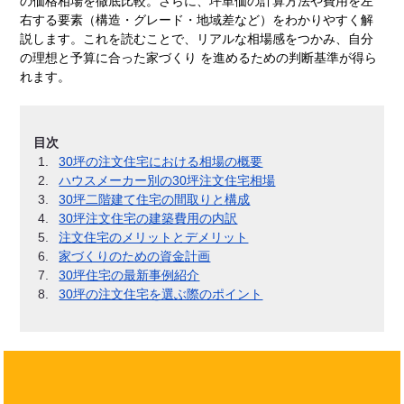
の価格相場を徹底比較。さらに、坪単価の計算方法や費用を左
右する要素（構造・グレード・地域差など）をわかりやすく解
説します。これを読むことで、リアルな相場感をつかみ、自分
の理想と予算に合った家づくり を進めるための判断基準が得ら
れます。
目次
30坪の注文住宅における相場の概要
ハウスメーカー別の30坪注文住宅相場
30坪二階建て住宅の間取りと構成
30坪注文住宅の建築費用の内訳
注文住宅のメリットとデメリット
家づくりのための資金計画
30坪住宅の最新事例紹介
30坪の注文住宅を選ぶ際のポイント