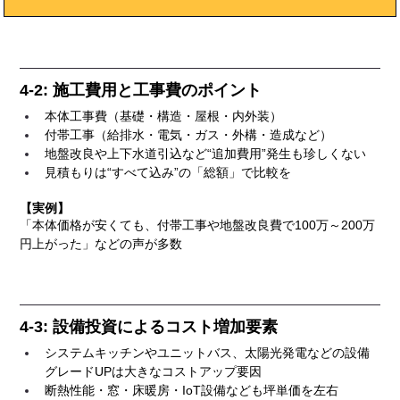
4-2: 施工費用と工事費のポイント
本体工事費（基礎・構造・屋根・内外装）
付帯工事（給排水・電気・ガス・外構・造成など）
地盤改良や上下水道引込など“追加費用”発生も珍しくない
見積もりは“すべて込み”の「総額」で比較を
【実例】
「本体価格が安くても、付帯工事や地盤改良費で100万～200万
円上がった」などの声が多数
4-3: 設備投資によるコスト増加要素
システムキッチンやユニットバス、太陽光発電などの設備
グレードUPは大きなコストアップ要因
断熱性能・窓・床暖房・IoT設備なども坪単価を左右