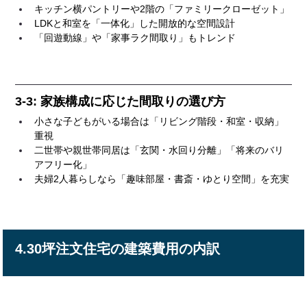
キッチン横パントリーや2階の「ファミリークローゼット」
LDKと和室を「一体化」した開放的な空間設計
「回遊動線」や「家事ラク間取り」もトレンド
3-3: 家族構成に応じた間取りの選び方
小さな子どもがいる場合は「リビング階段・和室・収納」
重視
二世帯や親世帯同居は「玄関・水回り分離」「将来のバリ
アフリー化」
夫婦2人暮らしなら「趣味部屋・書斎・ゆとり空間」を充実
4.30坪注文住宅の建築費用の内訳