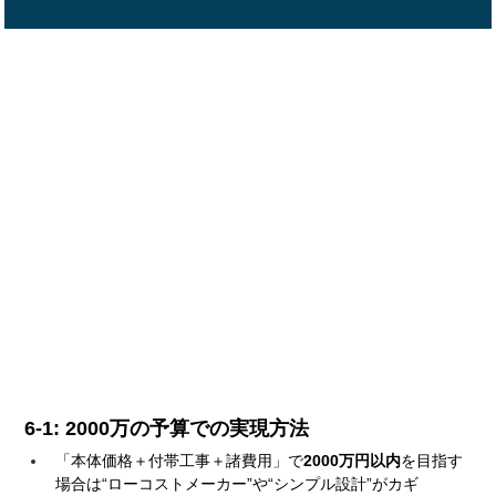
6-1: 2000万の予算での実現方法
「本体価格＋付帯工事＋諸費用」で
2000万円以内
を目指す
場合は“ローコストメーカー”や“シンプル設計”がカギ