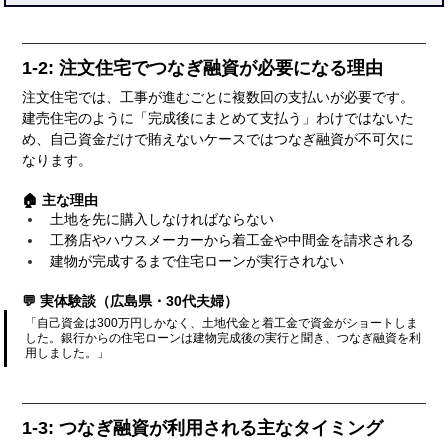
1-2: 注文住宅でつなぎ融資が必要になる理由
注文住宅では、工事が進むごとに複数回の支払いが必要です。
建売住宅のように「完成後にまとめて支払う」わけではないた
め、自己資金だけで賄えないケースではつなぎ融資が不可欠に
なります。
🏠 主な理由
土地を先に購入しなければならない
工務店やハウスメーカーから着工金や中間金を請求される
建物が完成するまで住宅ローンが実行されない
💬 実体験談（広島県・30代夫婦）
「自己資金は300万円しかなく、土地代金と着工金で資金がショートしま
した。銀行からの住宅ローンは建物完成後の実行と聞き、つなぎ融資を利
用しました。」
1-3: つなぎ融資が利用される主なタイミング