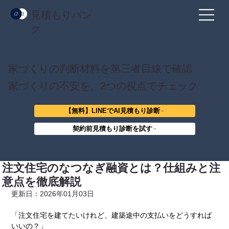
見積もりバン
ク
家づくりの判断材料を第三者目線で確認
家づくりの不安を、2つの視点でチェック
【無料】LINEでAI見積もり診断
契約前見積もり診断を試す
注文住宅のなつなぎ融資とは？仕組みと注
意点を徹底解説
更新日：2026年01月03日
「注文住宅を建てたいけれど、建築途中の支払いをどうすれば
いいの？」