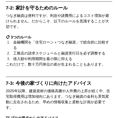
7-2: 家計を守るためのルール
つなぎ融資は便利ですが、利息や諸費用によるコスト増加が避
けられません。だからこそ、以下のルールを意識することが大
切です。
📋 3つのルール
金融機関を「住宅ローン＋つなぎ融資」で総合的に比較す
る
工務店の請求スケジュールと融資実行日を必ず調整する
借入額や利用期間を最小限に抑える
これだけで、数十万円単位の差が生まれることもあります。
7-3: 今後の家づくりに向けたアドバイス
2025年以降、建築資材の価格高騰や人件費の上昇が続く中、住
宅取得費用は増加傾向にあります。つなぎ融資の金利も景気変
動に左右されるため、早めの情報収集と柔軟な計画が必要で
す。