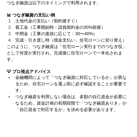
つなぎ融資は以下のタイミングで利用されます。
📊 つなぎ融資の支払い例
土地代金の支払い（契約後すぐ）
着工金（工事開始時：請負契約金の30%前後）
中間金（工事の進捗に応じて：30〜40%）
完成・引き渡し時（残金支払い、住宅ローンに切り替え）
このように、つなぎ融資は「住宅ローン実行までのつなぎ役」
として何度か実行され、完成後に住宅ローンで一本化されま
す。
💡 プロ視点アドバイス
金融機関によって「つなぎ融資に対応しているか」が異な
るため、住宅ローンを選ぶ前に必ず確認することが重要で
す。
つなぎ融資を利用しない場合は、多額の自己資金が必要に
なるため、資金計画の初期段階で「つなぎ融資ありき」か
「自己資金で対応するか」を決める必要があります。