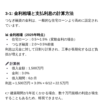
3-1: 金利相場と支払利息の計算方法
つなぎ融資の金利は、一般的な住宅ローンより高めに設定され
ています。
📊 金利相場（2025年時点）
住宅ローン：0.5〜1.5%（変動金利の場合）
つなぎ融資：2.0〜3.5%前後
利息は元金に対して日割り計算され、工事が長期化するほど負
担が増えます。
🖋️ 計算例
借入金額：1,500万円
金利：3.0%
借入期間：6か月
利息＝1,500万円 × 3.0% × 6/12＝22.5万円
👉 建築期間が1年近くかかる場合、数十万円規模の利息が発生
することもあるため、軽視できません。