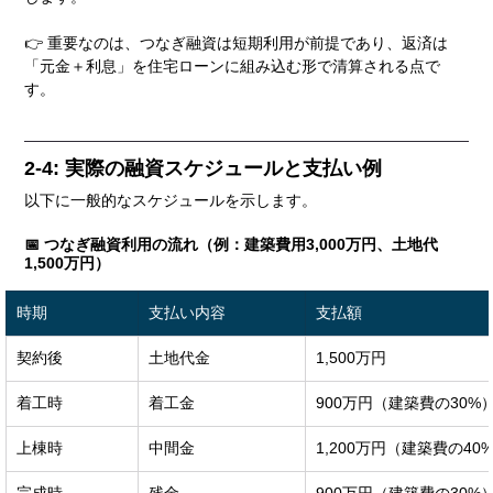
👉 重要なのは、つなぎ融資は短期利用が前提であり、返済は
「元金＋利息」を住宅ローンに組み込む形で清算される点で
す。
2-4: 実際の融資スケジュールと支払い例
以下に一般的なスケジュールを示します。
📅 つなぎ融資利用の流れ（例：建築費用3,000万円、土地代
1,500万円）
時期
支払い内容
支払額
契約後
土地代金
1,500万円
着工時
着工金
900万円（建築費の30%
上棟時
中間金
1,200万円（建築費の40