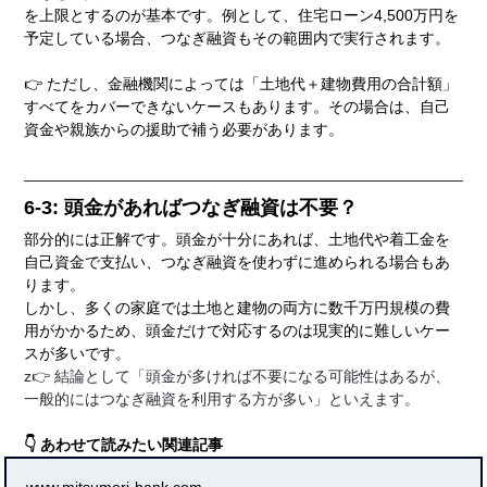
を上限とするのが基本です。例として、住宅ローン4,500万円を
予定している場合、つなぎ融資もその範囲内で実行されます。
👉 ただし、金融機関によっては「土地代＋建物費用の合計額」
すべてをカバーできないケースもあります。その場合は、自己
資金や親族からの援助で補う必要があります。
6-3: 頭金があればつなぎ融資は不要？
部分的には正解です。頭金が十分にあれば、土地代や着工金を
自己資金で支払い、つなぎ融資を使わずに進められる場合もあ
ります。
しかし、多くの家庭では土地と建物の両方に数千万円規模の費
用がかかるため、頭金だけで対応するのは現実的に難しいケー
スが多いです。
z👉 結論として「頭金が多ければ不要になる可能性はあるが、
一般的にはつなぎ融資を利用する方が多い」といえます。
👇 あわせて読みたい関連記事