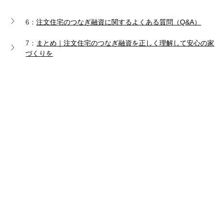
6：
注文住宅のつなぎ融資に関するよくある質問（Q&A）
7：
まとめ｜注文住宅のつなぎ融資を正しく理解して安心の家
づくりを