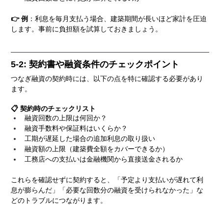
👉 例
：利息を毎月支払う場合、建築期間が長いほど家計を圧迫
します。事前に負担額を試算しておきましょう。
5-2: 契約書や融資条件のチェックポイント
つなぎ融資の契約時には、以下の点を特に確認する必要があり
ます。
📋 契約時のチェックリスト
融資回数の上限は何回か？
融資手数料や保証料はいくらか？
工期が遅延した場合の追加利息の取り扱い
融資額の上限（建築費全額をカバーできるか）
工務店への支払いは金融機関から直接送金されるか
これらを確認せずに契約すると、「予定より支払いが遅れて利
息が膨らんだ」「必要な回数分の融資を受けられなかった」な
どのトラブルにつながります。