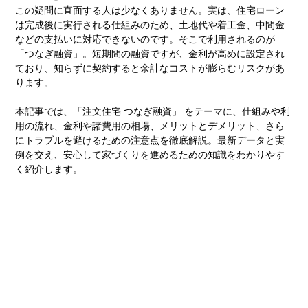
この疑問に直面する人は少なくありません。実は、住宅ローン
は完成後に実行される仕組みのため、土地代や着工金、中間金
などの支払いに対応できないのです。そこで利用されるのが
「つなぎ融資」。短期間の融資ですが、金利が高めに設定され
ており、知らずに契約すると余計なコストが膨らむリスクがあ
ります。
本記事では、「注文住宅 つなぎ融資」 をテーマに、仕組みや利
用の流れ、金利や諸費用の相場、メリットとデメリット、さら
にトラブルを避けるための注意点を徹底解説。最新データと実
例を交え、安心して家づくりを進めるための知識をわかりやす
く紹介します。