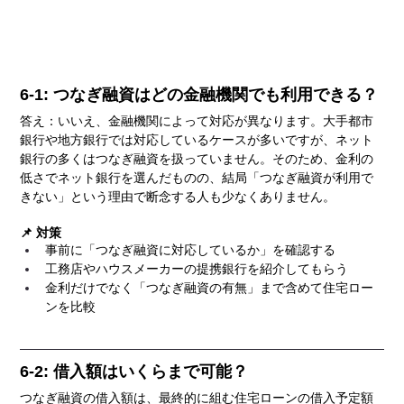
6-1: つなぎ融資はどの金融機関でも利用できる？
答え：いいえ、金融機関によって対応が異なります。大手都市
銀行や地方銀行では対応しているケースが多いですが、ネット
銀行の多くはつなぎ融資を扱っていません。そのため、金利の
低さでネット銀行を選んだものの、結局「つなぎ融資が利用で
きない」という理由で断念する人も少なくありません。
📌 対策
事前に「つなぎ融資に対応しているか」を確認する
工務店やハウスメーカーの提携銀行を紹介してもらう
金利だけでなく「つなぎ融資の有無」まで含めて住宅ロー
ンを比較
6-2: 借入額はいくらまで可能？
つなぎ融資の借入額は、最終的に組む住宅ローンの借入予定額